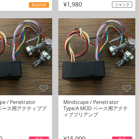
¥1,980
ジャンク
新品同様
pe / Penetrator
Mindscape / Penetrator
B ベース用アクティブプ
Type:A MOD ベース用アクテ
ィブプリアンプ
0
¥15,000