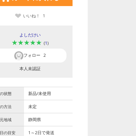
いいね！
1
よしだけい
★★★★★
(
1
)
フォロー
2
本人未認証
新品/未使用
の状態
未定
の方法
静岡県
元地域
1～2日で発送
日の目安