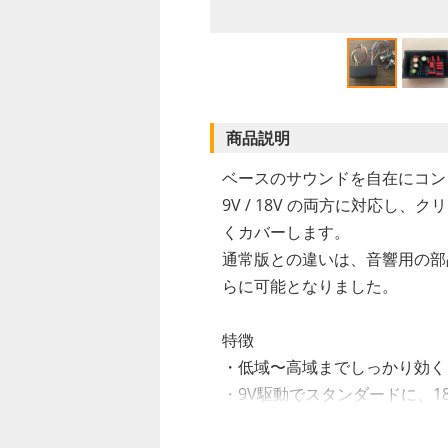
商品説明
ベースのサウンドを自在にコン
9V / 18V の両方に対応し
くカバーします。
通常版との違いは、音響用の部
らに可能となりました。
特徴
・低域〜高域までしっかり効く ±1
・9V駆動でスタンダードに、1
・LOWで、重厚な低音〜タイ