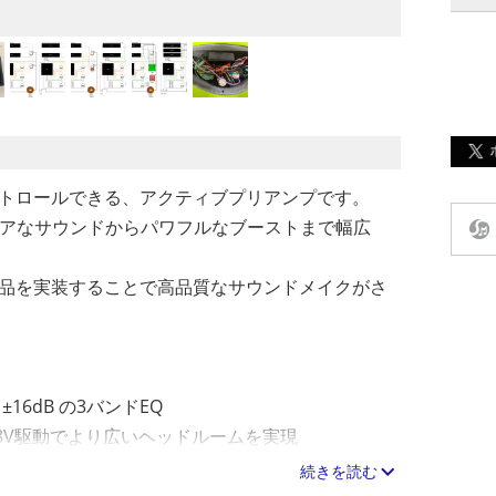
トロールできる、アクティブプリアンプです。
、クリアなサウンドからパワフルなブーストまで幅広
品を実装することで高品質なサウンドメイクがさ
6dB の3バンドEQ
8V駆動でより広いヘッドルームを実現
トなサウンドまで自在にコントロール
続きを読む