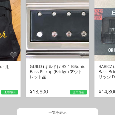
or 用
GUILD (ギルド) / BS-1 BiSonic
BABICZ 
Bass Pickup (Bridge) アウト
Bass B
レット品
リッジ D
¥13,800
¥14,80
使用感有
使用感有
一覧を表示