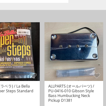
 (ラベラ) / La Bella
ALLPARTS (オールパーツ) /
per Steps Standard
PU-0416-010 Gibson Style
Bass Humbucking Neck
Pickup D1381