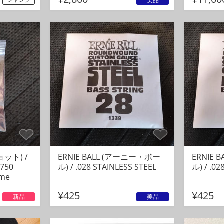
美品
ョット) /
ERNIE BALL (アーニー・ボー
ERNIE
.750
ル) / .028 STAINLESS STEEL
ル) / .02
ome
¥425
¥425
新品
美品