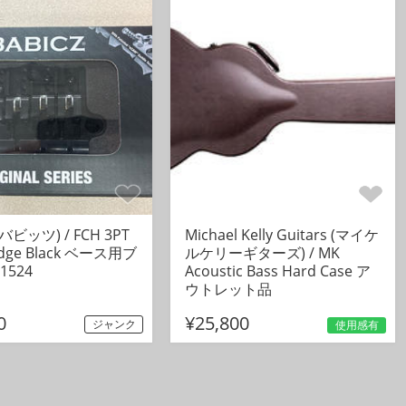
(バビッツ) / FCH 3PT
Michael Kelly Guitars (マイケ
ridge Black ベース用ブ
ルケリーギターズ) / MK
1524
Acoustic Bass Hard Case ア
ウトレット品
0
¥25,800
ジャンク
使用感有