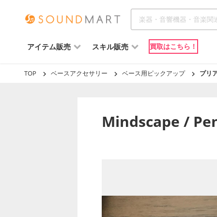
アイテム販売
スキル販売
買取はこちら！
TOP
ベースアクセサリー
ベース用ピックアップ
プリ
Mindscape /