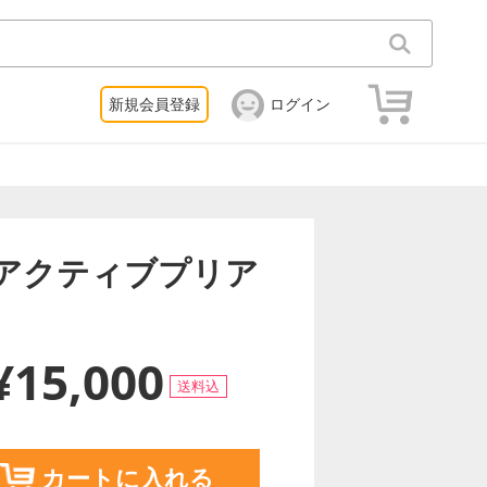
新規会員登録
ログイン
ベース用アクティブプリア
¥15,000
送料込
カートに入れる