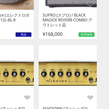
Voice (エレクトロボ
SUPRO (スプロ) / BLACK
12L-BL-8
MAGICK REVERB COMBO ア
ウトレット品
¥168,000
美品
使用感有
N (アッシュダウ
ASHDOWN (アッシュダウ