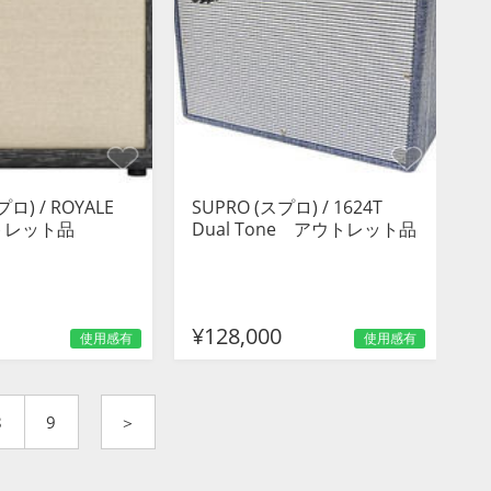
プロ) / ROYALE
SUPRO (スプロ) / 1624T
ウトレット品
Dual Tone アウトレット品
¥128,000
使用感有
使用感有
8
9
＞