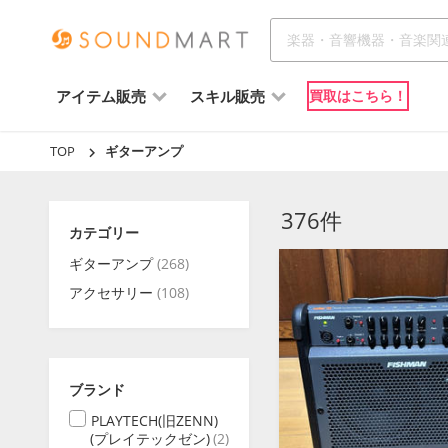
アイテム販売
スキル販売
買取はこちら！
TOP
ギターアンプ
376件
カテゴリー
ギターアンプ
(268)
アクセサリー
(108)
ブランド
PLAYTECH(旧ZENN)
(プレイテックゼン)
(2)