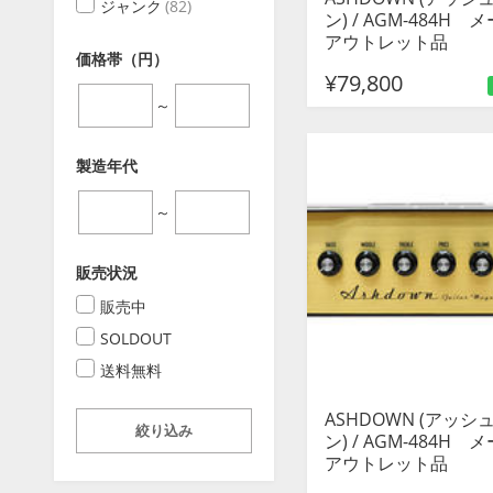
ジャンク
(82)
ン) / AGM-484H 
アウトレット品
価格帯（円）
¥79,800
～
製造年代
～
販売状況
販売中
SOLDOUT
送料無料
ASHDOWN (アッシ
絞り込み
ン) / AGM-484H 
アウトレット品