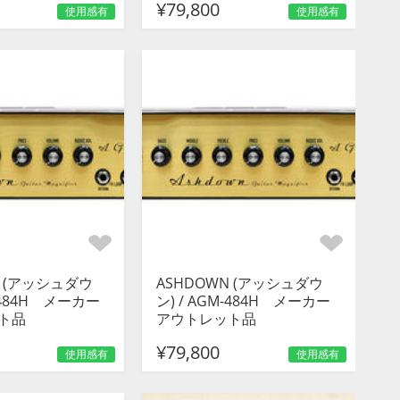
¥79,800
使用感有
使用感有
N (アッシュダウ
ASHDOWN (アッシュダウ
M-484H メーカー
ン) / AGM-484H メーカー
ト品
アウトレット品
¥79,800
使用感有
使用感有