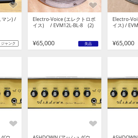
マン) /
Electro-Voice (エレクトロボ
Electro-
イス) / EVM12L-BL-8 (2)
イス) / EVM
¥65,000
¥65,000
ジャンク
美品
ュダウ
ASHDOWN (アッシュダウ
ASHDOW