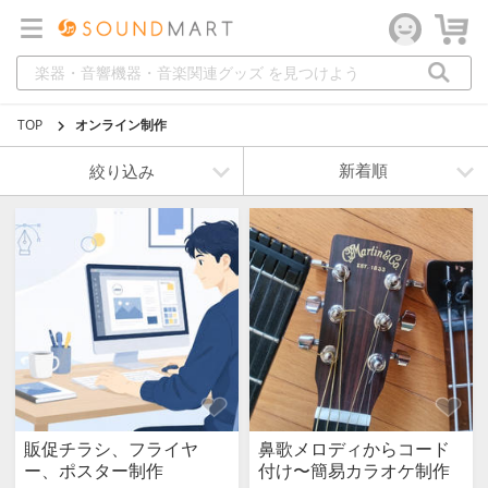
TOP
オンライン制作
絞り込み
販促チラシ、フライヤ
鼻歌メロディからコード
ー、ポスター制作
付け〜簡易カラオケ制作