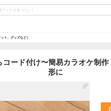
ケット、グッズなど）
コード付け〜簡易カラオケ制作 
形に