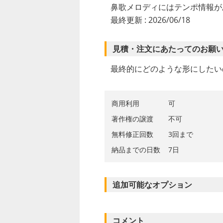
鼻歌メロディにはテンポ情報が
最終更新 : 2026/06/18
見積・注文にあたってのお願
最終的にどのような形にしたい
商用利用
可
著作権の譲渡
不可
無料修正回数
3回まで
納品までの日数
7日
追加可能なオプション
コメント