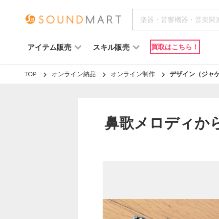
アイテム販売
スキル販売
買取はこちら！
TOP
オンライン納品
オンライン制作
デザイン（ジャ
鼻歌メロディから