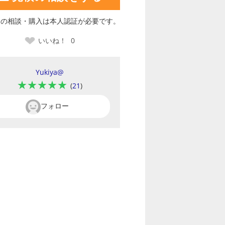
品の相談・購入は本人認証が必要です。
いいね！
0
Yukiya@
★★★★★
(
21
)
フォロー