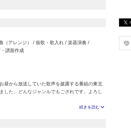
曲（アレンジ）
/
仮歌・歌入れ
/
楽器演奏
/
譜・譜面作成
お昼から放送していた歌声を披露する番組の東北
ました。どんなジャンルでもござれです。よろし
続きを読む