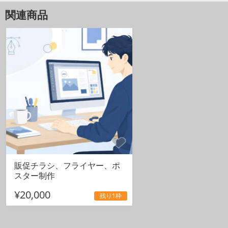
関連商品
販促チラシ、フライヤー、ポ
スター制作
¥20,000
残り1枠