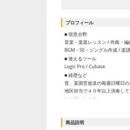
プロフィール
得意分野
音楽・楽器レッスン
/
作曲・編
BGM・SE・ジングル作成
/
楽
使えるツール
Logic Pro
/
Cubase
経歴など
昔、某国営放送の毎週日曜日の
地区担当で４０年以上演奏して
くお願いします
商品説明