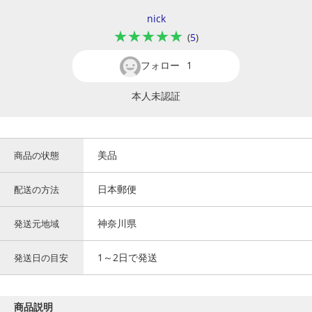
nick
★★★★★
(
5
)
フォロー
1
本人未認証
美品
商品の状態
日本郵便
配送の方法
神奈川県
発送元地域
1～2日で発送
発送日の目安
商品説明