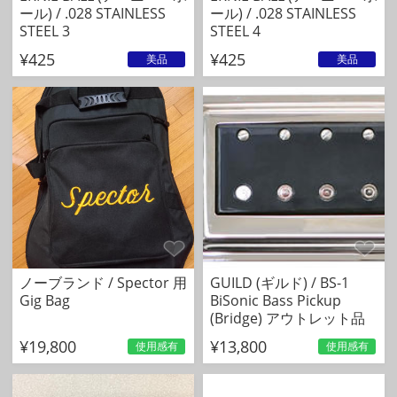
ール) / .028 STAINLESS
ール) / .028 STAINLESS
STEEL 3
STEEL 4
¥425
¥425
美品
美品
ノーブランド / Spector 用
GUILD (ギルド) / BS-1
Gig Bag
BiSonic Bass Pickup
(Bridge) アウトレット品
¥19,800
¥13,800
使用感有
使用感有