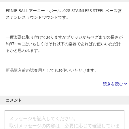
ERNIE BALL アーニー・ボール .028 STAINLESS STEEL ベース弦
ステンレスラウンドワウンドです。
一度楽器に取り付けておりますがブリッジからペグまでの長さが
約97cmに近いもしくはそれ以下の楽器であればお使いいただけ
るかと思われます。
新品購入前の試奏用としてもお使いいただけます。
続きを読む
ご質問等ございましたらお気軽にご相談下さい。
最終更新 : 2026/05/18
コメント