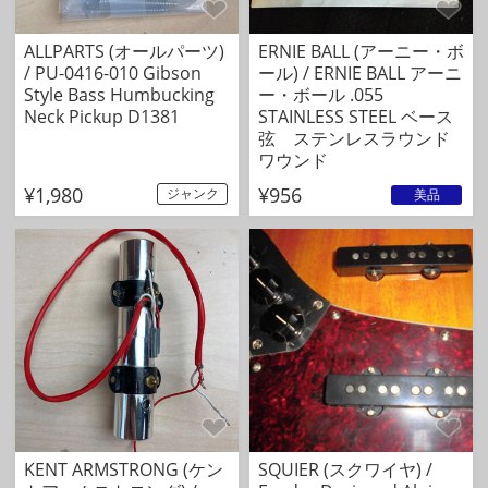
ALLPARTS (オールパーツ)
ERNIE BALL (アーニー・ボ
/ PU-0416-010 Gibson
ール) / ERNIE BALL アーニ
Style Bass Humbucking
ー・ボール .055
Neck Pickup D1381
STAINLESS STEEL ベース
弦 ステンレスラウンド
ワウンド
¥1,980
¥956
ジャンク
美品
KENT ARMSTRONG (ケン
SQUIER (スクワイヤ) /