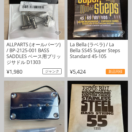
ALLPARTS (オールパーツ)
La Bella (ラベラ) / La
/ BP-2125-001 BASS
Bella SS45 Super Steps
SADDLES ベース用ブリッ
Standard 45-105
ジサドル D1303
¥1,980
¥5,424
ジャンク
新品同様