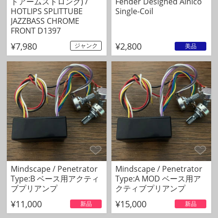
トアームストロング) /
Fender Designed Alnico
HOTLIPS SPLITTUBE
Single-Coil
JAZZBASS CHROME
FRONT D1397
¥7,980
¥2,800
ジャンク
美品
Mindscape / Penetrator
Mindscape / Penetrator
Type:B ベース用アクティ
Type:A MOD ベース用ア
ブプリアンプ
クティブプリアンプ
¥11,000
¥15,000
新品
新品