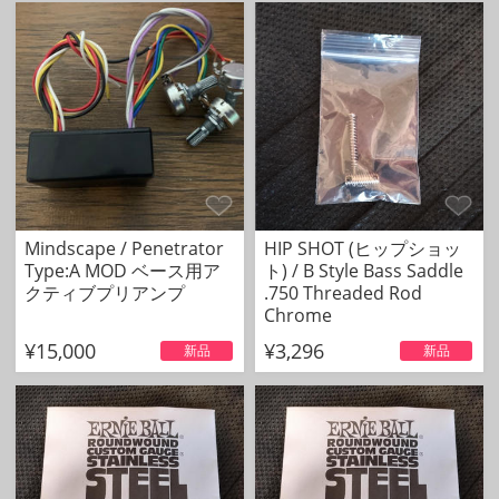
Mindscape / Penetrator
HIP SHOT (ヒップショッ
Type:A MOD ベース用ア
ト) / B Style Bass Saddle
クティブプリアンプ
.750 Threaded Rod
Chrome
¥15,000
¥3,296
新品
新品