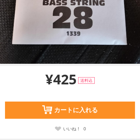
¥425
送料込
カートに入れる
いいね！
0