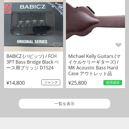
BABICZ (バビッツ) / FCH
Michael Kelly Guitars (マ
3PT Bass Bridge Black ベ
イケルケリーギターズ) /
ース用ブリッジ D1524
MK Acoustic Bass Hard
Case アウトレット品
¥14,800
¥25,800
ジャンク
使用感有
一覧を表示