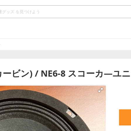
ト
(カービン) / NE6-8 スコーカ―ユニ