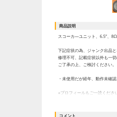
商品説明
スコーカ―ユニット、6.5”、8
下記症状の為、ジャンク出品と
修理不可、記載症状以外も一切
ご了承の上、ご検討ください。
・未使用だが経年、動作未確認
※プロフィールもご一読くださ
承いただいた事とさせていただ
最終更新 : 2025/09/03
コメント