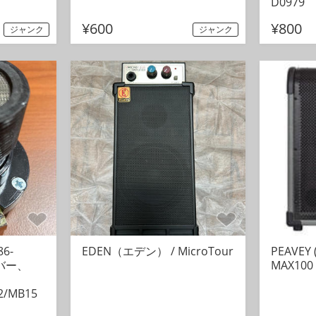
D0979
¥600
¥800
ジャンク
ジャンク
86-
EDEN（エデン） / MicroTour
PEAVEY
イバー、
MAX10
2/MB15