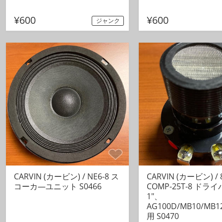
¥600
¥600
ジャンク
CARVIN (カービン) / NE6-8 ス
CARVIN (カービン) / 
コーカ―ユニット S0466
COMP-25T-8 ドラ
1"、
AG100D/MB10/MB1
用 S0470