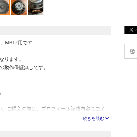
Ω、MB12用です。
なります。
の動作保証無しです。
。
い。ご購入の際は、プロフィール記載内容にご了
きます。
続きを読む