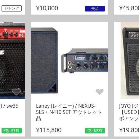
¥10,800
¥45,80
ジャンク
美品
 / sw35
Laney (レイニー) / NEXUS-
JOYO (
SLS + N410 SET アウトレット
【USED
品
ボアンプ
¥115,800
¥19,80
使用感有
使用感有