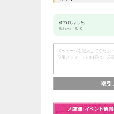
値下げしました。
9/3
19:10
（水）
取引