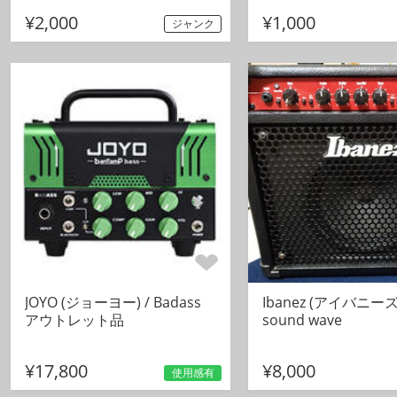
¥2,000
¥1,000
ジャンク
JOYO (ジョーヨー) / Badass
Ibanez (アイバニーズ)
アウトレット品
sound wave
¥17,800
¥8,000
使用感有