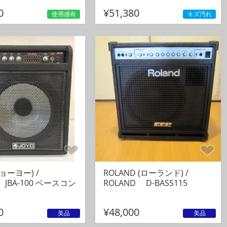
0
¥51,380
使用感有
キズ汚れ
ジョーヨー) /
ROLAND (ローランド) /
】JBA-100 ベースコン
ROLAND D-BASS115
0
¥48,000
美品
美品