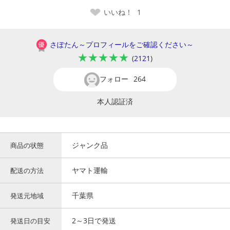
いいね！
1
さぽたん～プロフィールをご確認ください～
★★★★★
(
2121
)
フォロー
264
本人認証済
ジャンク品
商品の状態
ヤマト運輸
配送の方法
千葉県
発送元地域
2～3日で発送
発送日の目安