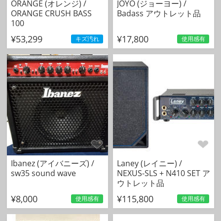
ORANGE (オレンジ) /
JOYO (ジョーヨー) /
ORANGE CRUSH BASS
Badass アウトレット品
100
¥53,299
¥17,800
キズ汚れ
使用感有
Ibanez (アイバニーズ) /
Laney (レイニー) /
sw35 sound wave
NEXUS-SLS + N410 SET ア
ウトレット品
¥8,000
¥115,800
使用感有
使用感有