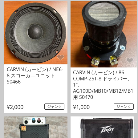
CARVIN (カービン) / NE6-
CARVIN (カービン) / 86-
8 スコーカ―ユニット
COMP-25T-8 ドライバー、
S0466
1"、
AG100D/MB10/MB12/MB15
用 S0470
¥2,000
¥1,000
ジャンク
ジャンク