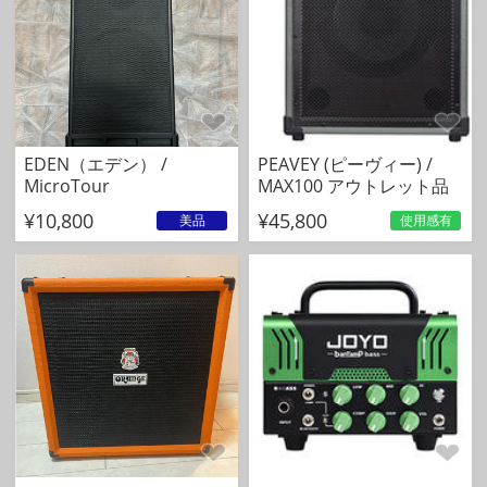
EDEN（エデン） /
PEAVEY (ピーヴィー) /
MicroTour
MAX100 アウトレット品
¥10,800
¥45,800
美品
使用感有