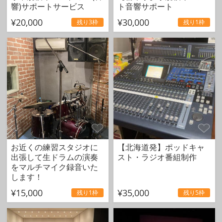
響)サポートサービス
ト音響サポート
¥20,000
¥30,000
残り3枠
残り1枠
お近くの練習スタジオに
【北海道発】ポッドキャ
出張して生ドラムの演奏
スト・ラジオ番組制作
をマルチマイク録音いた
します！
¥15,000
¥35,000
残り1枠
残り5枠