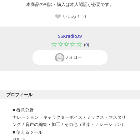
本商品の相談・購入は本人認証が必要です。
いいね！
0
SSKradio.tv
☆☆☆☆☆
(
0
)
フォロー
プロフィール
得意分野
ナレーション・キャラクターボイス
/
ミックス・マスタリ
ング
/
音声の編集・加工
/
その他（音楽・ナレーション）
使えるツール
EDIUS