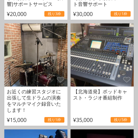
響)サポートサービス
ト音響サポート
¥20,000
¥30,000
残り3枠
残り1枠
お近くの練習スタジオに
【北海道発】ポッドキャ
出張して生ドラムの演奏
スト・ラジオ番組制作
をマルチマイク録音いた
します！
¥15,000
¥35,000
残り1枠
残り5枠