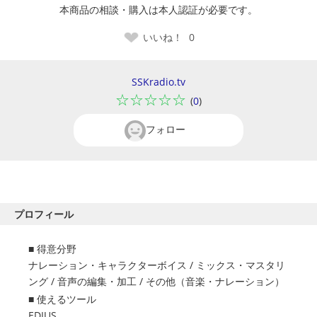
本商品の相談・購入は本人認証が必要です。
いいね！
0
SSKradio.tv
☆☆☆☆☆
(
0
)
フォロー
プロフィール
得意分野
ナレーション・キャラクターボイス
/
ミックス・マスタリ
ング
/
音声の編集・加工
/
その他（音楽・ナレーション）
使えるツール
EDIUS