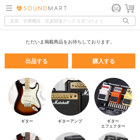
ただいま掲載商品をお待ちしております。
出品する
購入する
ギター
ギターアンプ
ギター
エフェクター