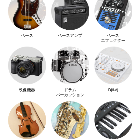
ベース
ベースアンプ
ベース
エフェクター
映像機器
ドラム
DJ&VJ
パーカッション