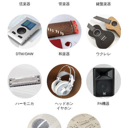
弦楽器
管楽器
鍵盤楽器
DTM/DAW
和楽器
ウクレレ
ハーモニカ
ヘッドホン
PA機器
イヤホン