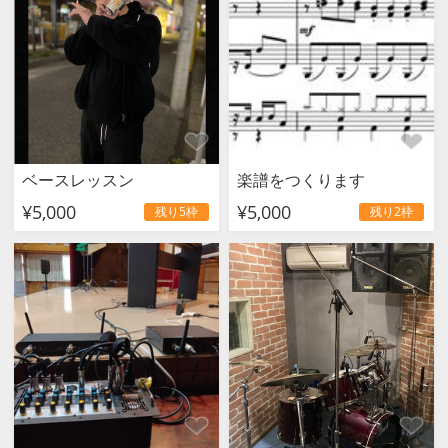
ベースレッスン
楽譜をつくります
¥5,000
¥5,000
残り5枠
残り2枠