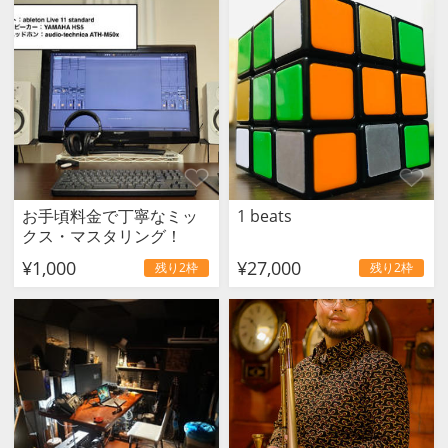
お手頃料金で丁寧なミッ
1 beats
クス・マスタリング！
¥1,000
¥27,000
残り2枠
残り2枠