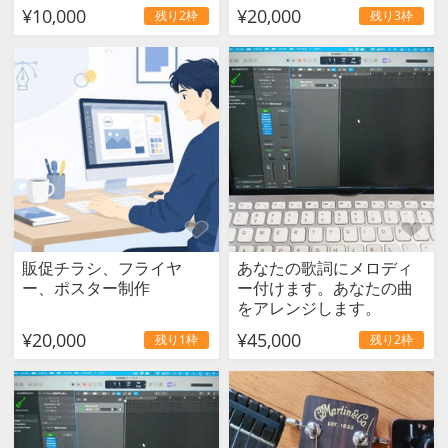
¥10,000
¥20,000
残り2枠
残り3枠
販促チラシ、フライヤ
あなたの歌詞にメロディ
ー、ポスター制作
ー付けます。あなたの曲
をアレンジします。
¥20,000
¥45,000
残り1枠
残り2枠