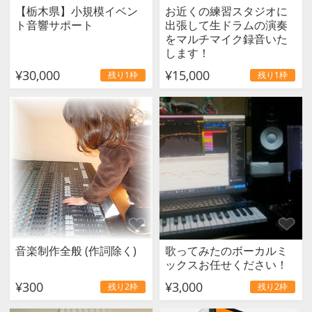
【栃木県】小規模イベン
お近くの練習スタジオに
ト音響サポート
出張して生ドラムの演奏
をマルチマイク録音いた
します！
¥30,000
¥15,000
残り1枠
残り1枠
音楽制作全般 (作詞除く)
歌ってみたのボーカルミ
ックスお任せください！
¥300
¥3,000
残り2枠
残り2枠