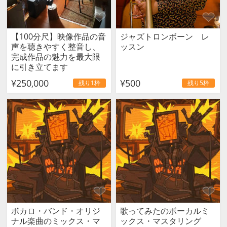
【100分尺】映像作品の音
ジャズトロンボーン レ
声を聴きやすく整音し、
ッスン
完成作品の魅力を最大限
に引き立てます
¥250,000
¥500
残り1枠
残り5枠
ボカロ・バンド・オリジ
歌ってみたのボーカルミ
ナル楽曲のミックス・マ
ックス・マスタリング