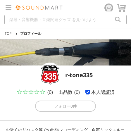
TOP
プロフィール
r-tone335
☆☆☆☆☆
(0)
出品数
(0)
本人認証済
フォロー
0件
お近くのリハスタ等での出張レコーディング、自宅ミックスルー