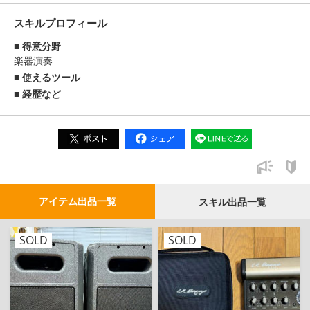
スキルプロフィール
得意分野
楽器演奏
使えるツール
経歴など
アイテム出品一覧
スキル出品一覧
SOLD
SOLD