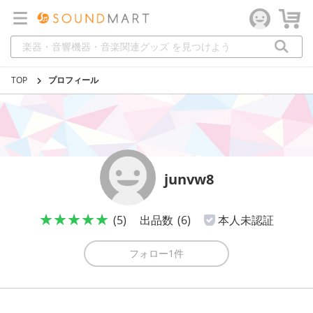
TOP
プロフィール
junvw8
★★★★★
(5)
出品数
(6)
本人未認証
フォロー
1件