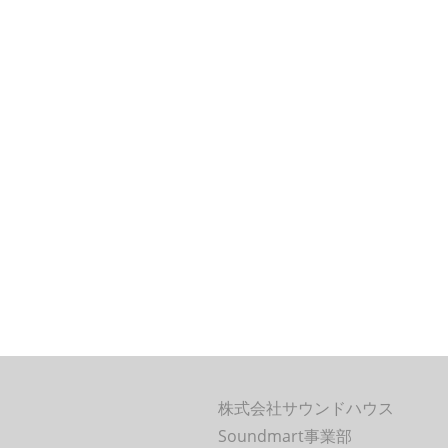
株式会社サウンドハウス
Soundmart事業部