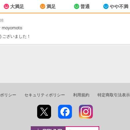
大満足
満足
普通
やや不満
08
moyomoto
うございました！
ポリシー
セキュリティポリシー
利用規約
特定商取引法表示