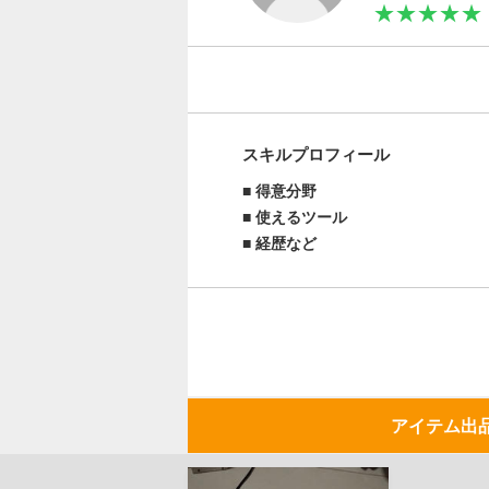
★★★★★
スキルプロフィール
得意分野
使えるツール
経歴など
アイテム出