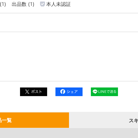
(1)
出品数
(1)
本人未認証
品一覧
ス