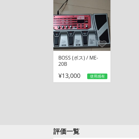
BOSS (ボス) / ME-
20B
¥13,000
使用感有
評価一覧