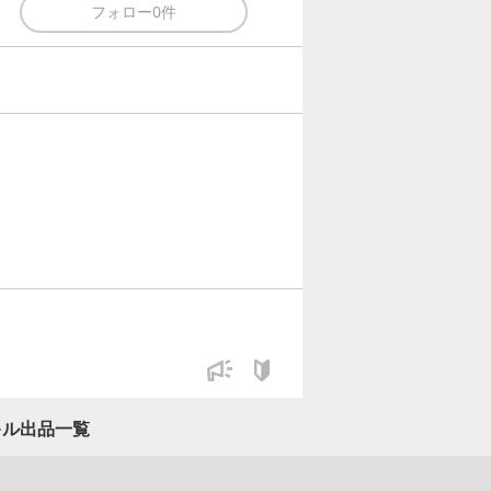
フォロー
0件
キル出品一覧