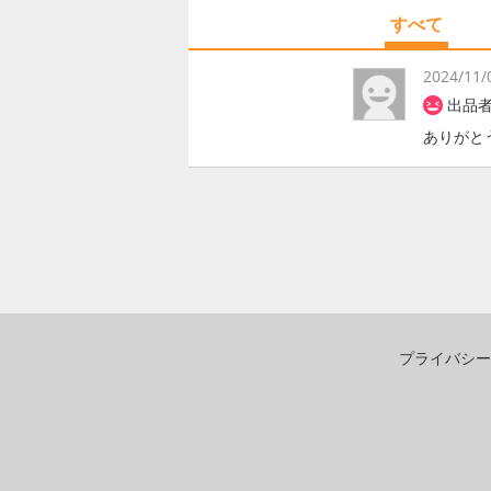
すべて
2024/11/
出品者 
ありがと
プライバシー