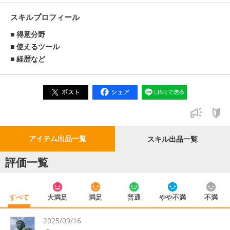
スキルプロフィール
得意分野
使えるツール
経歴など
アイテム出品一覧
スキル出品一覧
評価一覧
すべて
大満足
満足
普通
やや不満
不満
2025/09/16