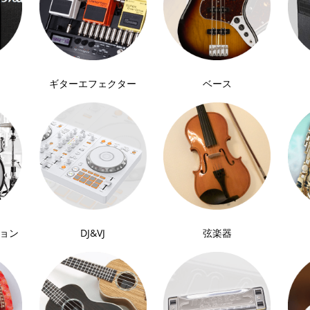
ギター
エフェクター
ベース
ョン
DJ&VJ
弦楽器