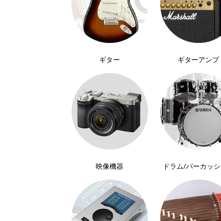
ギター
ギターアンプ
映像機器
ドラム
/
パーカッシ