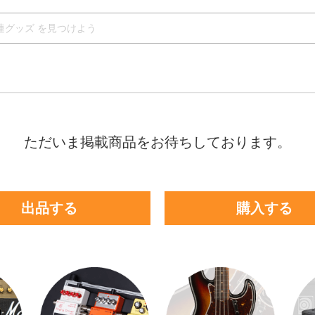
ただいま掲載商品をお待ちしております。
出品する
購入する