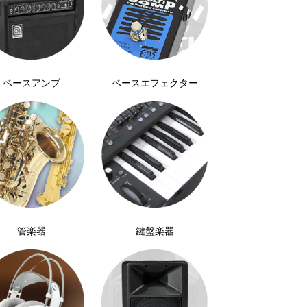
ベースアンプ
ベース
エフェクター
管楽器
鍵盤楽器