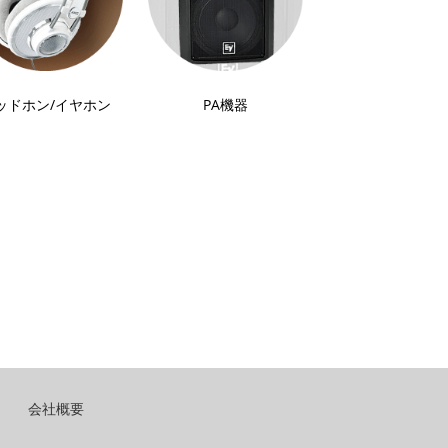
ッドホン
/
イヤホン
PA機器
会社概要