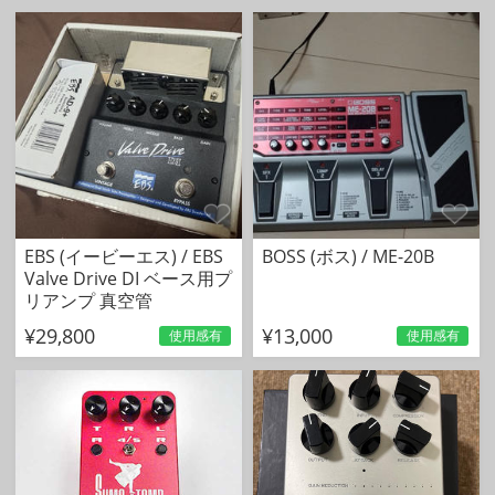
最終更新 : 2026/05/05
EBS (イービーエス) / EBS
BOSS (ボス) / ME-20B
Valve Drive DI ベース用プ
リアンプ 真空管
¥29,800
¥13,000
使用感有
使用感有