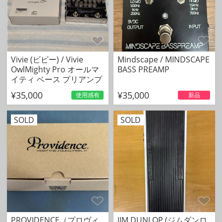
Vivie (ビビー) / Vivie
Mindscape / MINDSCAPE
OwlMighty Pro オールマ
BASS PREAMP
イティ ベース プリアンプ
¥35,000
¥35,000
使用感有
新品
SOLD
SOLD
PROVIDENCE（プロヴィ
JIM DUNLOP (ジムダンロ