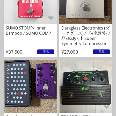
SUMO STOMP/ Inner
Darkglass Electronics (ダ
Bamboo / SUMO COMP
ークグラス) / 【※廃盤希少
品※箱あり】Super
Symmetry Compressor
¥37,500
¥27,000
美品
美品