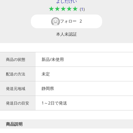
よしだけい
★★★★★
(
1
)
フォロー
2
本人未認証
新品/未使用
商品の状態
未定
配送の方法
静岡県
発送元地域
1～2日で発送
発送日の目安
商品説明