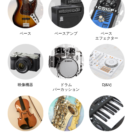
ベース
ベースアンプ
ベース
エフェクター
映像機器
ドラム
DJ&VJ
パーカッション