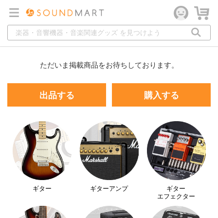
ただいま掲載商品をお待ちしております。
出品する
購入する
ギター
ギターアンプ
ギター
エフェクター