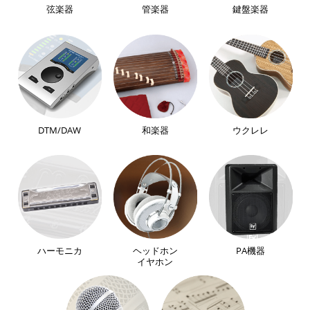
弦楽器
管楽器
鍵盤楽器
DTM/DAW
和楽器
ウクレレ
ハーモニカ
ヘッドホン
PA機器
イヤホン