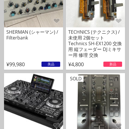
SHERMAN (シャーマン) /
TECHNICS (テクニクス) /
Filterbank
未使用 2個セット
Technics SH-EX1200 交換
用 縦フェーダー DJミキサ
ー用 修理 交換
¥99,980
¥4,800
美品
新品
SOLD