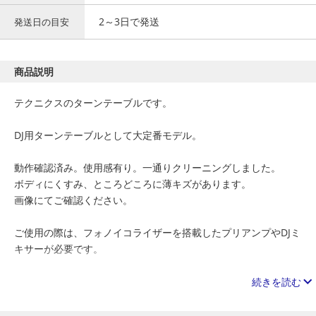
2～3日で発送
発送日の目安
商品説明
テクニクスのターンテーブルです。
DJ用ターンテーブルとして大定番モデル。
動作確認済み。使用感有り。一通りクリーニングしました。
ボディにくすみ、ところどころに薄キズがあります。
画像にてご確認ください。
ご使用の際は、フォノイコライザーを搭載したプリアンプやDJミ
キサーが必要です。
付属品は、ゴムマットのみ。
続きを読む
またカートリッジもありませんので、ご用意頂くことになりま
す。