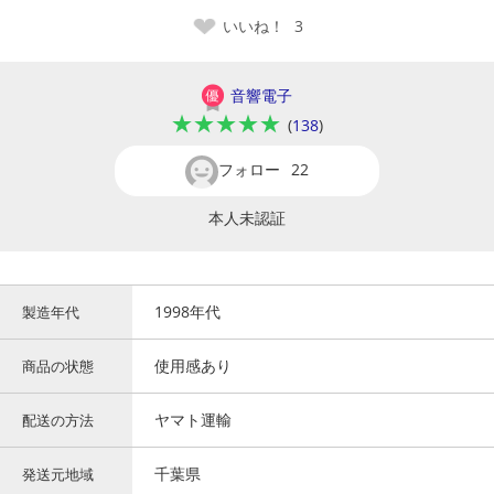
いいね！
3
音響電子
★★★★★
(
138
)
フォロー
22
本人未認証
1998年代
製造年代
使用感あり
商品の状態
ヤマト運輸
配送の方法
千葉県
発送元地域