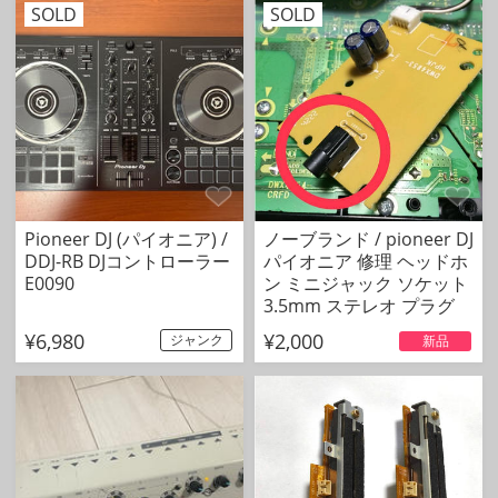
SOLD
SOLD
Pioneer DJ (パイオニア) /
ノーブランド / pioneer DJ
DDJ-RB DJコントローラー
パイオニア 修理 ヘッドホ
E0090
ン ミニジャック ソケット
3.5mm ステレオ プラグ
¥6,980
¥2,000
ジャンク
新品