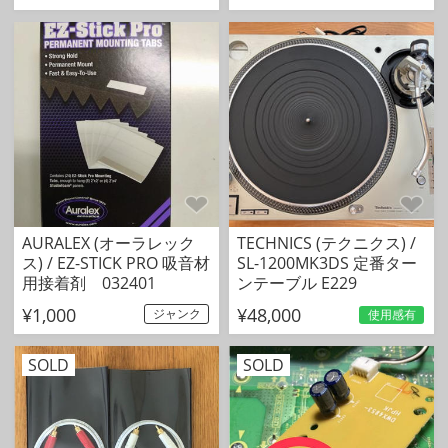
AURALEX (オーラレック
TECHNICS (テクニクス) /
ス) / EZ-STICK PRO 吸音材
SL-1200MK3DS 定番ター
用接着剤 032401
ンテーブル E229
¥1,000
¥48,000
ジャンク
使用感有
SOLD
SOLD