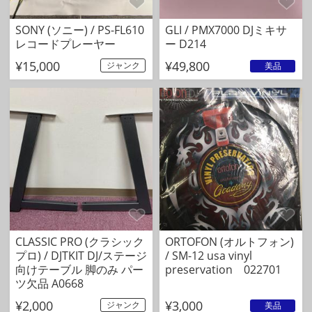
SONY (ソニー) / PS-FL610
GLI / PMX7000 DJミキサ
レコードプレーヤー
ー D214
¥15,000
¥49,800
ジャンク
美品
CLASSIC PRO (クラシック
ORTOFON (オルトフォン)
プロ) / DJTKIT DJ/ステージ
/ SM-12 usa vinyl
向けテーブル 脚のみ パー
preservation 022701
ツ欠品 A0668
¥2,000
¥3,000
ジャンク
美品