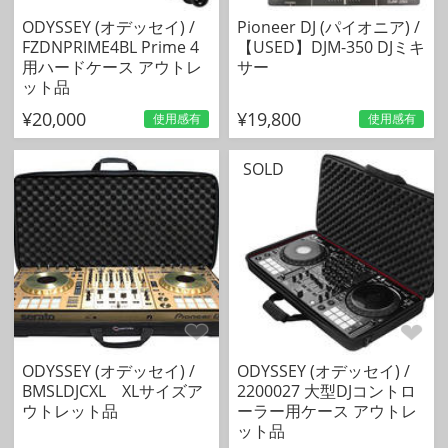
ODYSSEY (オデッセイ) /
Pioneer DJ (パイオニア) /
FZDNPRIME4BL Prime 4
【USED】DJM-350 DJミキ
用ハードケース アウトレ
サー
ット品
¥20,000
¥19,800
使用感有
使用感有
SOLD
ODYSSEY (オデッセイ) /
ODYSSEY (オデッセイ) /
BMSLDJCXL XLサイズア
2200027 大型DJコントロ
ウトレット品
ーラー用ケース アウトレ
ット品