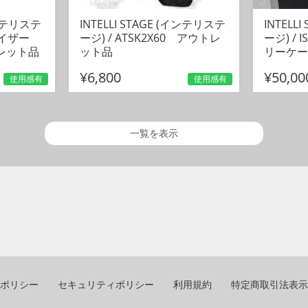
インテリステ
INTELLI STAGE (インテリステ
INTELL
 ライザー
ージ) / ATSK2X60 アウトレ
ージ) / 
トレット品
ット品
リーケー
¥6,800
¥50,00
使用感有
使用感有
一覧を表示
ポリシー
セキュリティポリシー
利用規約
特定商取引法表示