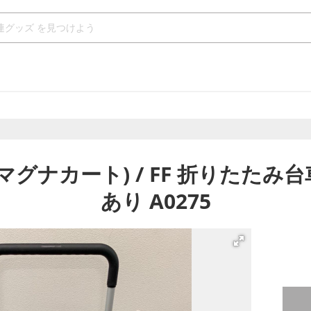
 (マグナカート) / FF 折りたたみ台
あり A0275