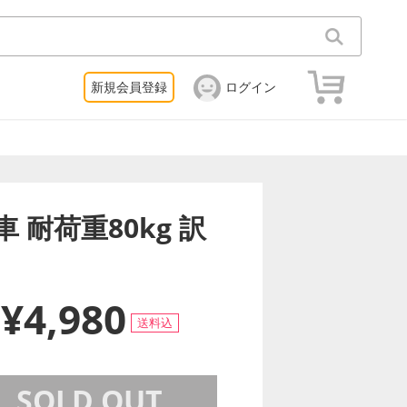
新規会員登録
ログイン
車 耐荷重80kg 訳
¥4,980
送料込
SOLD OUT