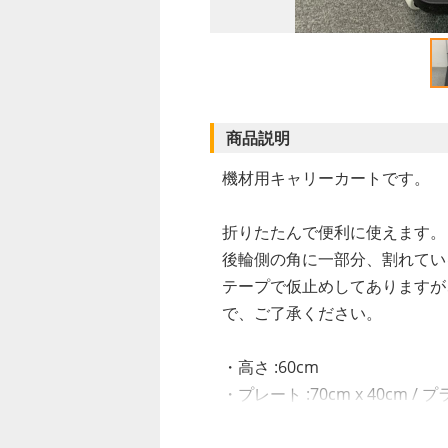
商品説明
機材用キャリーカートです。
折りたたんで便利に使えます。
後輪側の角に一部分、割れてい
テープで仮止めしてありますが
で、ご了承ください。
・高さ :60cm
・プレート :70cm x 40cm /
・ホイール径 :10cm / ラバー製