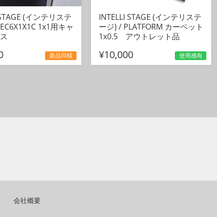
I STAGE (インテリステ
INTELLI STAGE (インテリステ
ISEC6X1X1C 1x1用キャ
ージ) / PLATFORM カーペット
ス
1x0.5 アウトレット品
0
¥10,000
新品同様
使用感有
会社概要