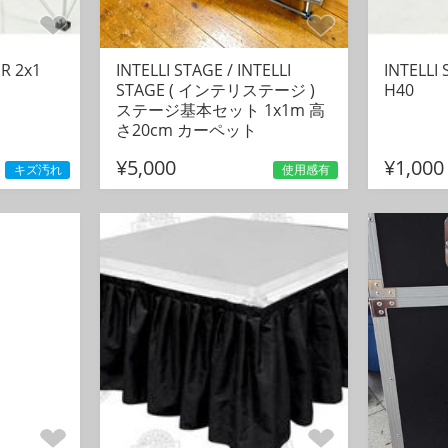
ER 2x1
INTELLI STAGE / INTELLI
INTELLI 
STAGE ( インテリステージ )
H40
ステージ基本セット 1x1m 高
さ20cm カーペット
¥5,000
¥1,000
キズ汚れ
使用感有