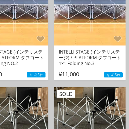
I STAGE (インテリステ
INTELLI STAGE (インテリステ
 PLATFORM タフコート
ージ) / PLATFORM タフコート
ing NO.2
1x1 Folding No.3
0
¥11,000
キズ汚れ
キズ汚れ
SOLD