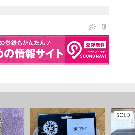
ル製
SOLD