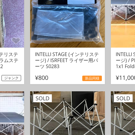
インテリステ
INTELLI STAGE (インテリステ
INTELL
0 ドラムステ
ージ) / ISRFEET ライザー用パ
ージ) /
2
ーツ S0283
1x1 Fold
¥800
¥11,00
ジャンク
新品同様
SOLD
SOLD