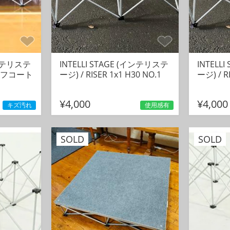
インテリステ
INTELLI STAGE (インテリステ
INTELL
 タフコート
ージ) / RISER 1x1 H30 NO.1
ージ) / R
¥4,000
¥4,000
キズ汚れ
使用感有
SOLD
SOLD