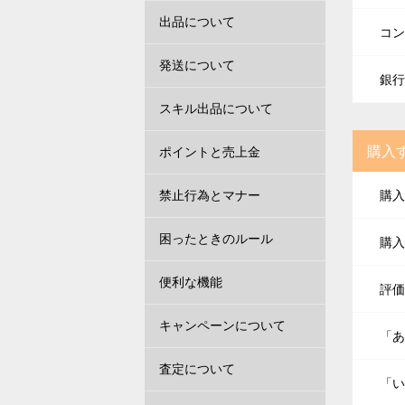
出品について
コン
発送について
銀行
スキル出品について
購入
ポイントと売上金
禁止行為とマナー
購入
困ったときのルール
購入
便利な機能
評価
キャンペーンについて
「あ
査定について
「い