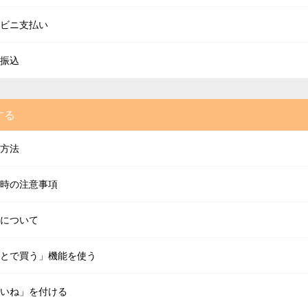
ビニ支払い
振込
する
方法
時の注意事項
について
とで買う」機能を使う
いね」を付ける