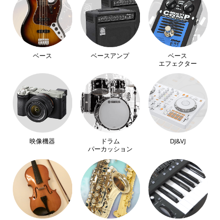
ベース
ベースアンプ
ベース
エフェクター
映像機器
ドラム
DJ&VJ
パーカッション