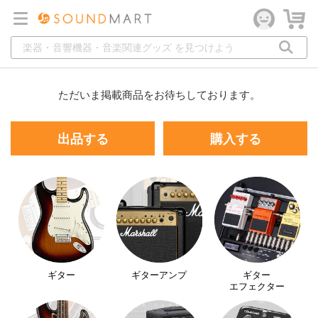
ただいま掲載商品をお待ちしております。
出品する
購入する
ギター
ギターアンプ
ギター
エフェクター