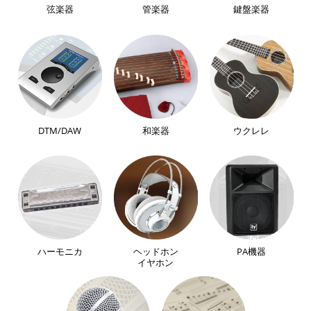
弦楽器
管楽器
鍵盤楽器
DTM/DAW
和楽器
ウクレレ
ハーモニカ
ヘッドホン
PA機器
イヤホン