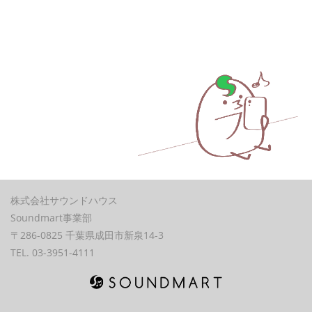
株式会社サウンドハウス
Soundmart事業部
〒286-0825 千葉県成田市新泉14-3
TEL. 03-3951-4111