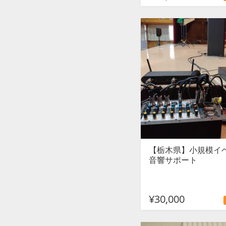
【栃木県】小規模イ
音響サポート
¥30,000