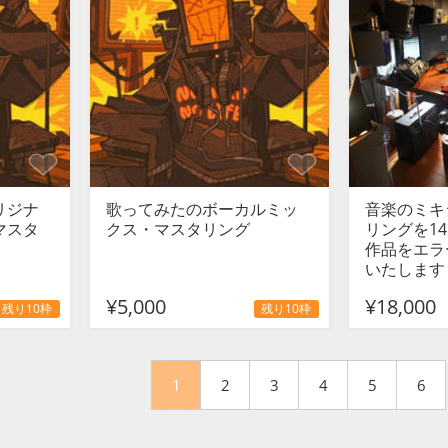
リジナ
歌ってみたのボーカルミッ
音楽のミキ
マスタ
クス・マスタリング
リングを1
作品をエラ
いたします
¥5,000
¥18,000
残り10枠
残り10枠
1
2
3
4
5
6