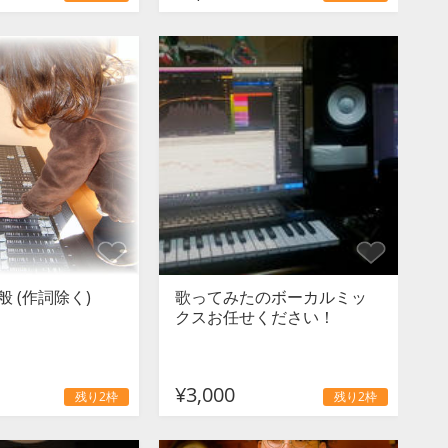
 (作詞除く)
歌ってみたのボーカルミッ
クスお任せください！
¥3,000
残り2枠
残り2枠