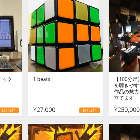
ミック
1 beats
【100分
を聴きやす
作品の魅力
立てます
¥27,000
¥250,000
残り2枠
残り2枠