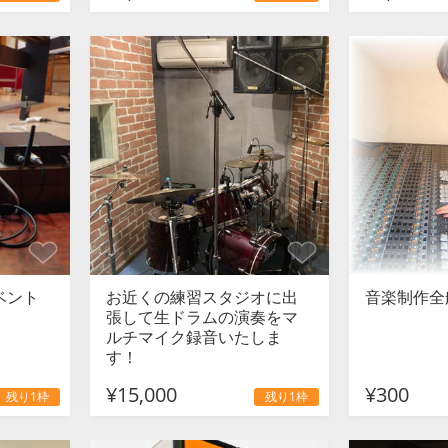
ベント
お近くの練習スタジオに出
音楽制作全般
張して生ドラムの演奏をマ
ルチマイク録音いたしま
す！
¥15,000
¥300
残り1枠
残り1枠