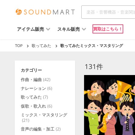
アイテム販売
スキル販売
買取はこちら！
TOP
歌ってみた
歌ってみたミックス・マスタリング
131件
カテゴリー
作曲・編曲
(42)
ナレーション
(6)
歌ってみた
(7)
仮歌・歌入れ
(6)
ミックス・マスタリング
(21)
音声の編集・加工
(2)