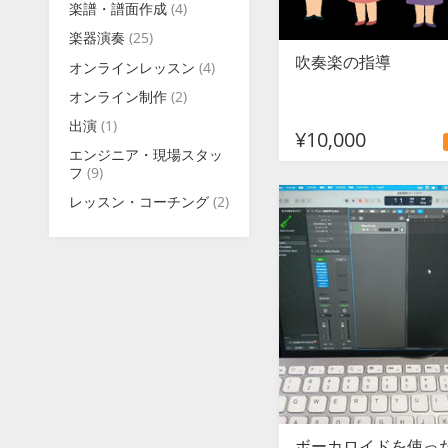
楽譜・譜面作成
(4)
楽器演奏
(25)
吹奏楽の指導
オンラインレッスン
(4)
オンライン制作
(2)
出演
(1)
¥10,000
エンジニア・現場スタッ
フ
(9)
レッスン・コーチング
(2)
ボーカロイドを使っ