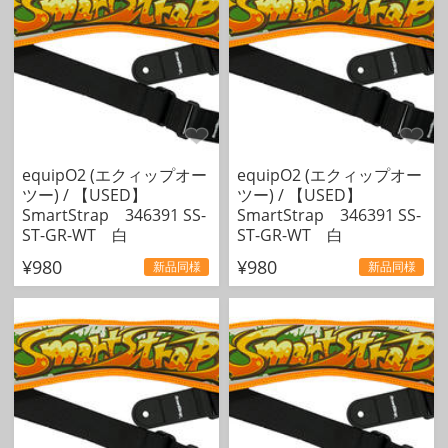
equipO2 (エクィップオー
equipO2 (エクィップオー
ツー) / 【USED】
ツー) / 【USED】
SmartStrap 346391 SS-
SmartStrap 346391 SS-
ST-GR-WT 白
ST-GR-WT 白
¥980
¥980
新品同様
新品同様