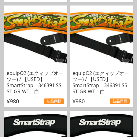
equipO2 (エクィップオー
equipO2 (エクィップオー
ツー) / 【USED】
ツー) / 【USED】
SmartStrap 346391 SS-
SmartStrap 346391 SS-
ST-GR-WT 白
ST-GR-WT 白
¥980
¥980
新品同様
新品同様