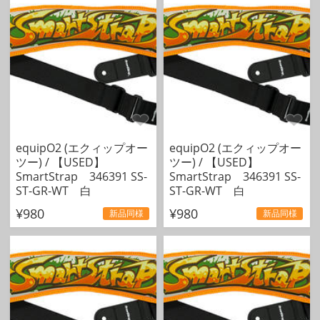
equipO2 (エクィップオー
equipO2 (エクィップオー
ツー) / 【USED】
ツー) / 【USED】
SmartStrap 346391 SS-
SmartStrap 346391 SS-
ST-GR-WT 白
ST-GR-WT 白
¥980
¥980
新品同様
新品同様