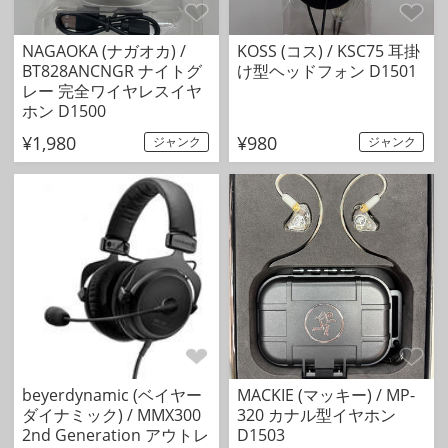
NAGAOKA (ナガオカ) /
KOSS (コス) / KSC75 耳掛
BT828ANCNGR ナイトグ
け型ヘッドフォン D1501
レー 完全ワイヤレスイヤ
ホン D1500
¥1,980
¥980
ジャンク
ジャンク
beyerdynamic (ベイヤー
MACKIE (マッキー) / MP-
ダイナミック) / MMX300
320 カナル型イヤホン
2nd Generation アウトレ
D1503