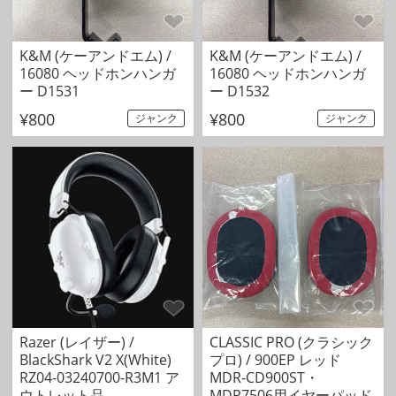
K&M (ケーアンドエム) /
K&M (ケーアンドエム) /
16080 ヘッドホンハンガ
16080 ヘッドホンハンガ
ー D1531
ー D1532
¥800
¥800
ジャンク
ジャンク
Razer (レイザー) /
CLASSIC PRO (クラシック
BlackShark V2 X(White)
プロ) / 900EP レッド
RZ04-03240700-R3M1 ア
MDR-CD900ST・
ウトレット品
MDR7506用イヤーパッド