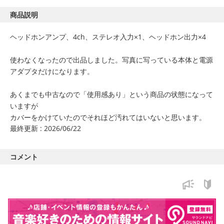
商品説明
ヘッドホンアンプ、4ch、ステレオ入力×1、ヘッドホン出力×4
使わなくなったので出品しました。写真に写っている本体と電源
アダプタだけになります。
あくまでも中古なので「使用感あり」という商品の状態になって
いますが
カバーをかけていたのでそれほど汚れてはいないと思います。
最終更新 : 2026/06/22
コメント