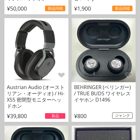
¥50,000
¥1,900
新品同様
新品同様
Austrian Audio (オースト
BEHRINGER (ベリンガー)
リアン・オーディオ) / Hi-
/ TRUE BUDS ワイヤレス
X55 密閉型モニターヘッ
イヤホン D1496
ドホン
¥39,800
¥800
ジャンク
新品