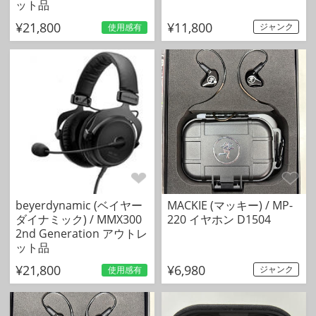
ット品
¥21,800
¥11,800
ジャンク
使用感有
beyerdynamic (ベイヤー
MACKIE (マッキー) / MP-
ダイナミック) / MMX300
220 イヤホン D1504
2nd Generation アウトレ
ット品
¥21,800
¥6,980
ジャンク
使用感有