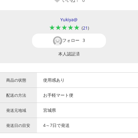
いいね！
0
Yukiya@
★★★★★
(
21
)
フォロー
3
本人認証済
使用感あり
商品の状態
お手軽マート便
配送の方法
宮城県
発送元地域
4～7日で発送
発送日の目安