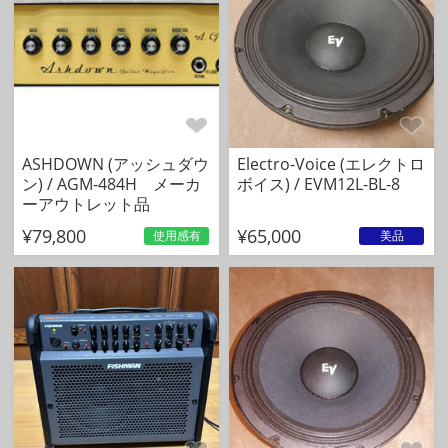
ASHDOWN (アッシュダウ
Electro-Voice (エレクトロ
ン) / AGM-484H メーカ
ボイス) / EVM12L-BL-8
ーアウトレット品
¥79,800
¥65,000
使用感有
美品