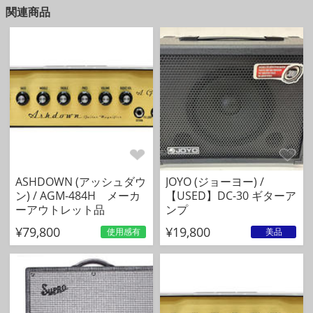
関連商品
ASHDOWN (アッシュダウ
JOYO (ジョーヨー) /
ン) / AGM-484H メーカ
【USED】DC-30 ギターア
ーアウトレット品
ンプ
¥79,800
¥19,800
使用感有
美品