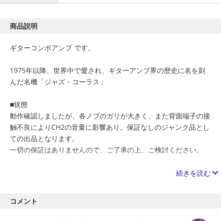
商品説明
ギターコンボアンプ です。
1975年以降、世界中で愛され、ギターアンプ界の歴史に名を刻
んだ名機「ジャズ・コーラス」
■状態
動作確認しましたが、各ノブのガリが大きく、また背面端子の接
触不良によりCH2の音量に影響あり。保証なしのジャンク品とし
ての出品となります。
一切の保証はありませんので、ご了承の上、ご検討ください。
■発送方法
続きを読む
元箱はない為、プチプチで巻いて段ボールに入れて発送します。
コメント
ご質問ありましたらお問い合わせください。