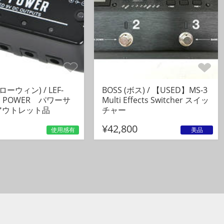
(ローウィン) / LEF-
BOSS (ボス) / 【USED】MS-3
INI POWER パワーサ
Multi Effects Switcher スイッ
アウトレット品
チャー
¥42,800
使用感有
美品