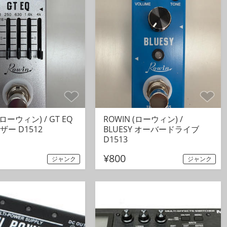
(ローウィン) / GT EQ
ROWIN (ローウィン) /
ー D1512
BLUESY オーバードライブ
D1513
¥800
ジャンク
ジャンク