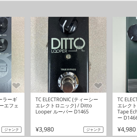
(ソーラーギ
TC ELECTRONIC (ティーシー
TC ELE
ギターエフェ
エレクトロニック) / Ditto
エレクトロ
Looper ルーパー D1465
Tape 
ー D146
¥3,980
¥4,980
ジャンク
ジャンク