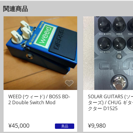
関連商品
宜しくお願いいたします。
最終更新 : 2026/06/02
WEED (ウィード) / BOSS BD-
SOLAR GUITARS 
2 Double Switch Mod
ターズ) / CHUG 
クター D1525
¥45,000
¥9,980
美品