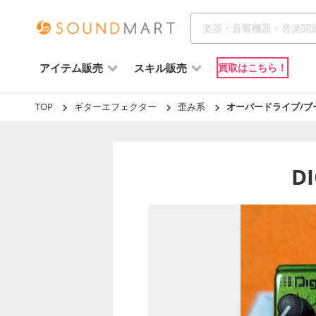
アイテム販売
スキル販売
買取はこちら！
TOP
ギターエフェクター
歪み系
オーバードライブ/ブ
D