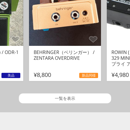
/ ODR-1
BEHRINGER（ベリンガー） /
ROWIN 
ZENTARA OVERDRIVE
329 M
プライ 
¥8,800
¥4,980
美品
新品同様
一覧を表示