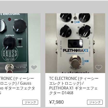
CTRONIC (ティーシー
TC ELECTRONIC (ティーシー
ニック) / Gauss
エレクトロニック) /
Echo ギターエフェクタ
PLETHORA X1 ギターエフェ
6
クター D1468
¥7,980
ジャンク
ジャンク