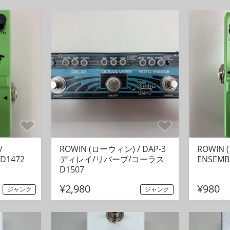
/
ROWIN (ローウィン) / DAP-3
ROWIN 
D1472
ディレイ/リバーブ/コーラス
ENSEMB
D1507
¥2,980
¥980
ジャンク
ジャンク