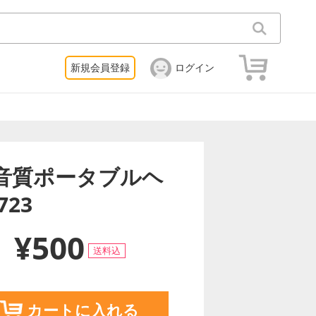
新規会員登録
ログイン
H 高音質ポータブルヘ
723
¥500
送料込
カートに入れる