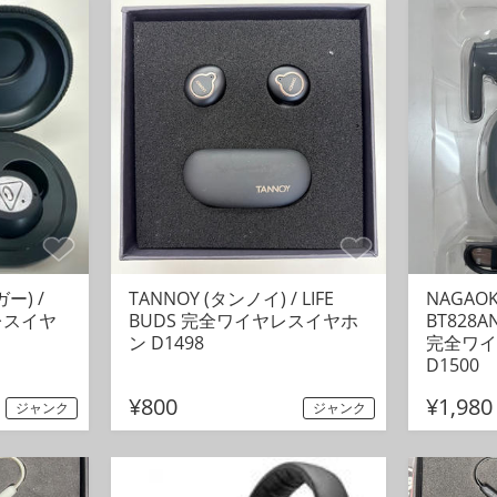
ー) /
TANNOY (タンノイ) / LIFE
NAGAOK
ヤレスイヤ
BUDS 完全ワイヤレスイヤホ
BT828
ン D1498
完全ワイ
D1500
¥800
¥1,980
ジャンク
ジャンク