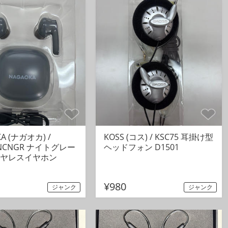
A (ナガオカ) /
KOSS (コス) / KSC75 耳掛け型
ANCNGR ナイトグレー
ヘッドフォン D1501
ヤレスイヤホン
¥980
ジャンク
ジャンク