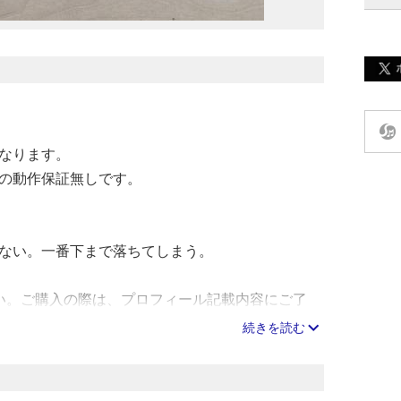
なります。
の動作保証無しです。
ない。一番下まで落ちてしまう。
い。ご購入の際は、プロフィール記載内容にご了
きます。
続きを読む