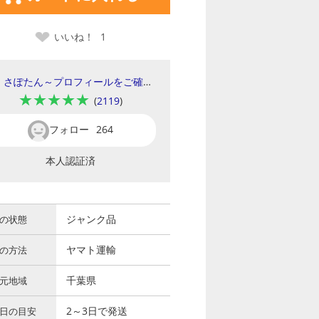
いいね！
1
さぽたん～プロフィールをご確認ください～
★★★★★
(
2119
)
フォロー
264
本人認証済
ジャンク品
の状態
ヤマト運輸
の方法
千葉県
元地域
2～3日で発送
日の目安