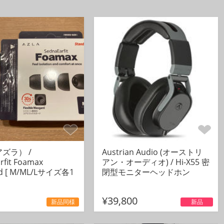
アズラ） /
Austrian Audio (オーストリ
rfit Foamax
アン・オーディオ) / Hi-X55 密
rd [ M/ML/Lサイズ各1
閉型モニターヘッドホン
¥39,800
新品同様
新品