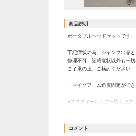
商品説明
ポータブルヘッドセットです。
下記症状の為、ジャンク出品と
修理不可、記載症状以外も一切
ご了承の上、ご検討ください。
・マイクアーム角度固定ができ
※プロフィールもご一読くださ
承いただいた事とさせていただ
最終更新 : 2023/10/06
コメント