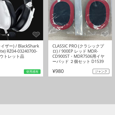
レイザー) / BlackShark
CLASSIC PRO (クラシックプ
ite) RZ04-03240700-
ロ) / 900EP レッド MDR-
 アウトレット品
CD900ST・MDR7506用イヤ
ーパッド ２個セット D1539
¥980
ジャンク
使用感有