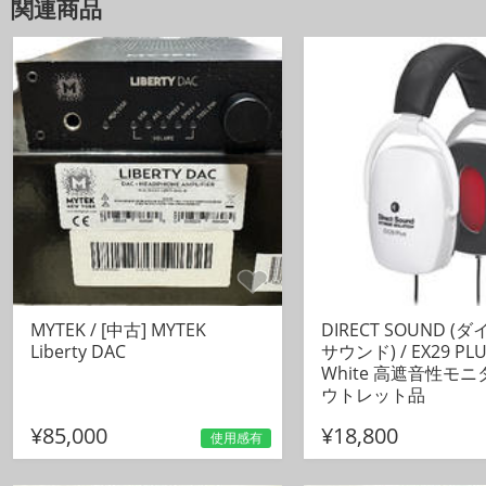
関連商品
MYTEK / [中古] MYTEK
DIRECT SOUND (
Liberty DAC
サウンド) / EX29 PLU
White 高遮音性モ
ウトレット品
¥85,000
¥18,800
使用感有