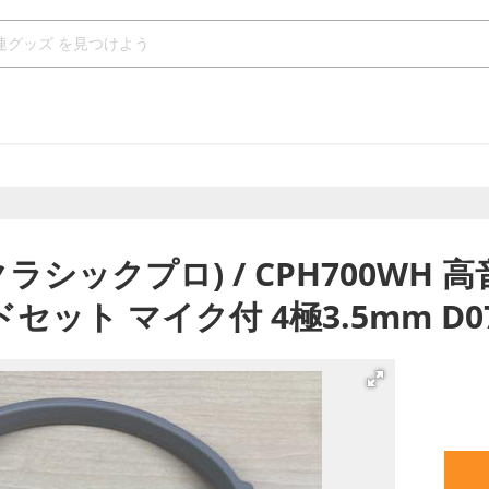
O (クラシックプロ) / CPH700W
セット マイク付 4極3.5mm D0