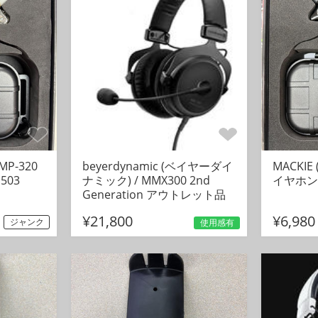
MP-320
beyerdynamic (ベイヤーダイ
MACKIE
503
ナミック) / MMX300 2nd
イヤホン 
Generation アウトレット品
¥21,800
¥6,980
ジャンク
使用感有