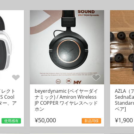
ダイレクト
beyerdynamic (ベイヤーダイ
AZLA（
S Cool
ナミック) / Amiron Wireless
SednaEa
ニター、ア
JP COPPER ワイヤレスヘッド
Standa
ホン
ペア]
¥50,000
¥1,900
使用感有
新品同様