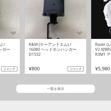
 /
K&M (ケーアンドエム) /
Razer (
ハンガー
16080 ヘッドホンハンガー
V2 X(Wh
D1532
R3M1
¥800
¥5,980
ジャンク
ジャンク
一覧を表示