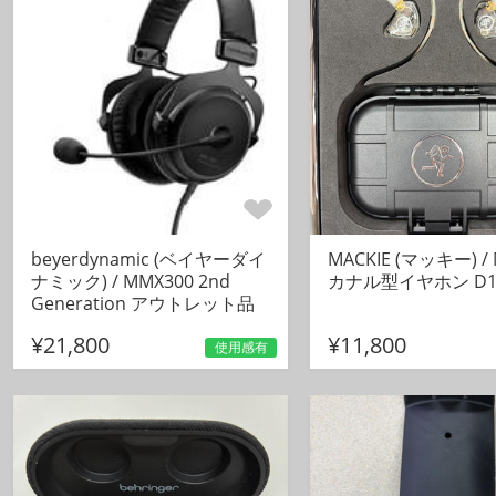
beyerdynamic (ベイヤーダイ
MACKIE (マッキー) / 
ナミック) / MMX300 2nd
カナル型イヤホン D1
Generation アウトレット品
¥21,800
¥11,800
使用感有