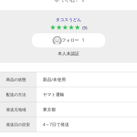
いいね！
5
タコスうどん
★★★★★
(
9
)
フォロー
1
本人未認証
新品/未使用
商品の状態
ヤマト運輸
配送の方法
東京都
発送元地域
4～7日で発送
発送日の目安