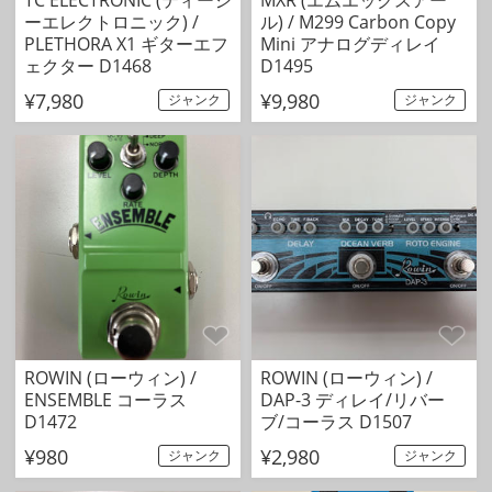
ーエレクトロニック) /
ル) / M299 Carbon Copy
PLETHORA X1 ギターエフ
Mini アナログディレイ
ェクター D1468
D1495
¥7,980
¥9,980
ジャンク
ジャンク
ROWIN (ローウィン) /
ROWIN (ローウィン) /
ENSEMBLE コーラス
DAP-3 ディレイ/リバー
D1472
ブ/コーラス D1507
¥980
¥2,980
ジャンク
ジャンク