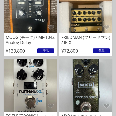
MOOG (モーグ) / MF-104Z
FRIEDMAN (フリードマン)
Analog Delay
/ IR-X
¥139,800
¥72,800
美品
美品
TC ELECTRONIC (ティーシ
MXR (エムエックスアー