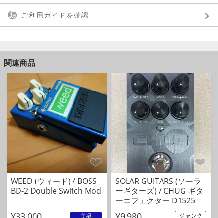
ご利用ガイドを確認
関連商品
WEED (ウィード) / BOSS
SOLAR GUITARS (ソーラ
BD-2 Double Switch Mod
ーギターズ) / CHUG ギタ
ーエフェクター D1525
¥33,000
¥9,980
ジャンク
美品