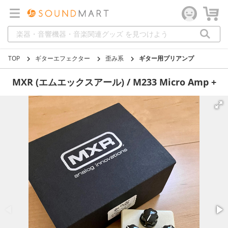
TOP
ギターエフェクター
歪み系
ギター用プリアンプ
MXR (エムエックスアール) / M233 Micro Amp +