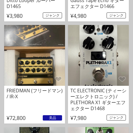
Ditto Looper ルーパー
Gauss Tape Echo ギター
D1465
エフェクター D1466
¥3,980
¥4,980
ジャンク
ジャンク
FRIEDMAN (フリードマン)
TC ELECTRONIC (ティーシ
/ IR-X
ーエレクトロニック) /
PLETHORA X1 ギターエフ
ェクター D1468
¥72,800
¥7,980
ジャンク
美品