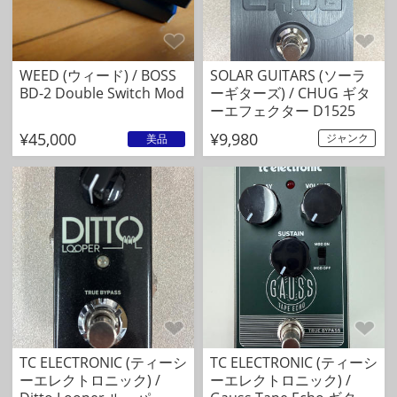
WEED (ウィード) / BOSS
SOLAR GUITARS (ソーラ
BD-2 Double Switch Mod
ーギターズ) / CHUG ギタ
ーエフェクター D1525
¥45,000
¥9,980
ジャンク
美品
TC ELECTRONIC (ティーシ
TC ELECTRONIC (ティーシ
ーエレクトロニック) /
ーエレクトロニック) /