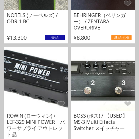
NOBELS (ノーベルズ) /
BEHRINGER（ベリンガ
ODR-1 BC
ー） / ZENTARA
OVERDRIVE
¥13,300
¥8,800
美品
新品同様
ROWIN (ローウィン) /
BOSS (ボス) / 【USED】
LEF-329 MINI POWER パ
MS-3 Multi Effects
ワーサプライ アウトレッ
Switcher スイッチャー
ト品