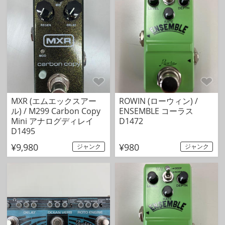
MXR (エムエックスアー
ROWIN (ローウィン) /
ル) / M299 Carbon Copy
ENSEMBLE コーラス
Mini アナログディレイ
D1472
D1495
¥9,980
¥980
ジャンク
ジャンク