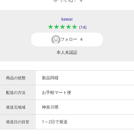
いいね！
4
kawai
★★★★★
(
14
)
フォロー
4
本人未認証
新品同様
商品の状態
お手軽マート便
配送の方法
神奈川県
発送元地域
1～2日で発送
発送日の目安