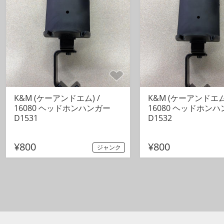
K&M (ケーアンドエム) /
K&M (ケーアンドエム)
16080 ヘッドホンハンガー
16080 ヘッドホン
D1531
D1532
¥800
¥800
ジャンク