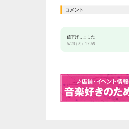
コメント
値下げしました！
5/23
17:59
（火）