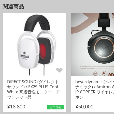
関連商品
DIRECT SOUND (ダイレクト
beyerdynamic (
サウンド) / EX29 PLUS Cool
ナミック) / Amiron W
White 高遮音性モニター、ア
JP COPPER ワイ
ウトレット品
ホン
¥18,800
¥50,000
使用感有