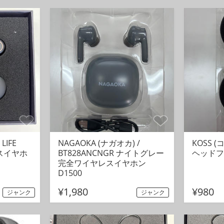
LIFE
NAGAOKA (ナガオカ) /
KOSS (
スイヤホ
BT828ANCNGR ナイトグレー
ヘッドフォ
完全ワイヤレスイヤホン
D1500
¥1,980
¥980
ジャンク
ジャンク