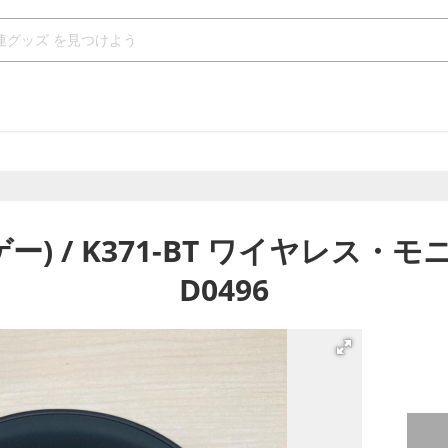
ゲー) / K371-BT ワイヤレス
D0496