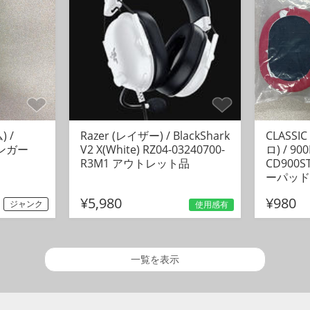
 /
Razer (レイザー) / BlackShark
CLASSI
ハンガー
V2 X(White) RZ04-03240700-
ロ) / 9
R3M1 アウトレット品
CD900
ーパッド 
¥5,980
¥980
ジャンク
使用感有
一覧を表示