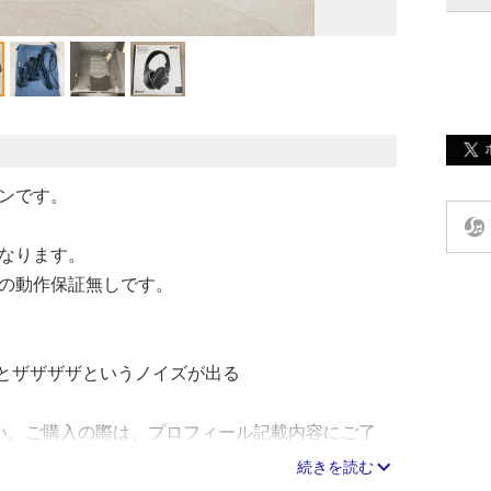
ンです。
なります。
の動作保証無しです。
ーとザザザザというノイズが出る
い。ご購入の際は、プロフィール記載内容にご了
きます。
続きを読む