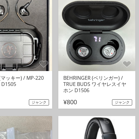
 (マッキー) / MP-220
BEHRINGER (ベリンガー) /
D1505
TRUE BUDS ワイヤレスイヤ
ホン D1506
¥800
ジャンク
ジャンク