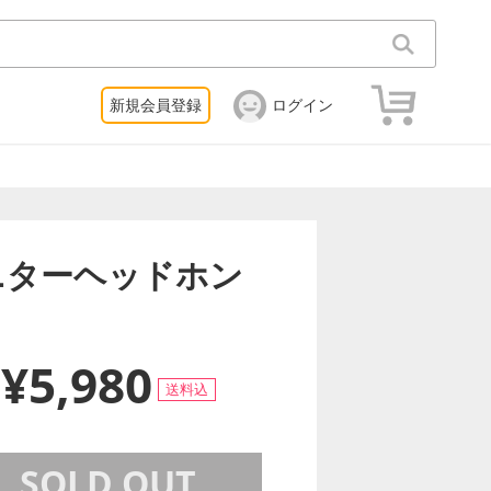
新規会員登録
ログイン
・モニターヘッドホン
¥5,980
送料込
SOLD OUT