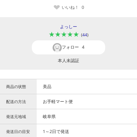
いいね！
0
よっしー
★★★★★
(
44
)
フォロー
4
本人未認証
美品
商品の状態
お手軽マート便
配送の方法
岐阜県
発送元地域
1～2日で発送
発送日の目安