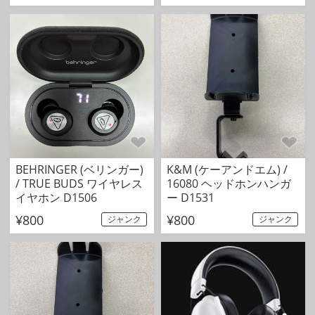
BEHRINGER (ベリンガー)
K&M (ケーアンドエム) /
/ TRUE BUDS ワイヤレス
16080 ヘッドホンハンガ
イヤホン D1506
ー D1531
¥800
¥800
ジャンク
ジャンク