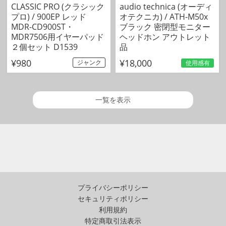
CLASSIC PRO (クラシック
audio technica (オーディ
プロ) / 900EP レッド
オテクニカ) / ATH-M50x
MDR-CD900ST・
ブラック 密閉型モニター
MDR7506用イヤーパッド
ヘッドホン アウトレット
２個セット D1539
品
¥980
¥18,000
ジャンク
使用感有
一覧を表示
プライバシーポリシー
セキュリティポリシー
利用規約
特定商取引法表示