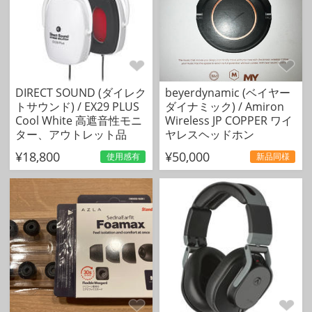
DIRECT SOUND (ダイレク
beyerdynamic (ベイヤー
トサウンド) / EX29 PLUS
ダイナミック) / Amiron
Cool White 高遮音性モニ
Wireless JP COPPER ワイ
ター、アウトレット品
ヤレスヘッドホン
¥18,800
¥50,000
使用感有
新品同様