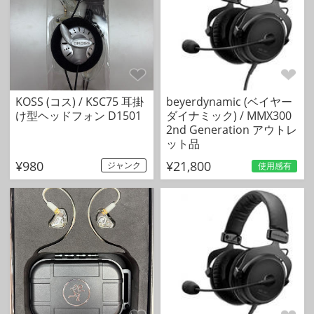
KOSS (コス) / KSC75 耳掛
beyerdynamic (ベイヤー
け型ヘッドフォン D1501
ダイナミック) / MMX300
2nd Generation アウトレ
ット品
¥980
¥21,800
ジャンク
使用感有