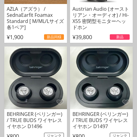
AZLA（アズラ） /
Austrian Audio (オースト
SednaEarfit Foamax
リアン・オーディオ) / Hi-
Standard [ M/ML/Lサイズ
X55 密閉型モニターヘッ
各1ペア]
ドホン
¥1,900
¥39,800
新品同様
新品
BEHRINGER (ベリンガー)
BEHRINGER (ベリンガー)
/ TRUE BUDS ワイヤレス
/ TRUE BUDS ワイヤレス
イヤホン D1496
イヤホン D1497
¥800
¥800
ジャンク
ジャンク