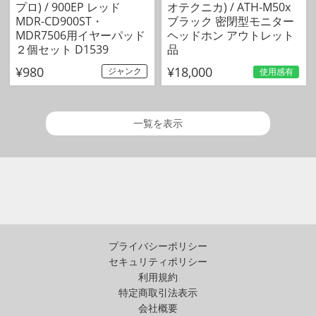
プロ) / 900EP レッド
オテクニカ) / ATH-M50x
MDR-CD900ST・
ブラック 密閉型モニター
MDR7506用イヤーパッド
ヘッドホン アウトレット
２個セット D1539
品
¥980
¥18,000
ジャンク
使用感有
一覧を表示
プライバシーポリシー
セキュリティポリシー
利用規約
特定商取引法表示
会社概要