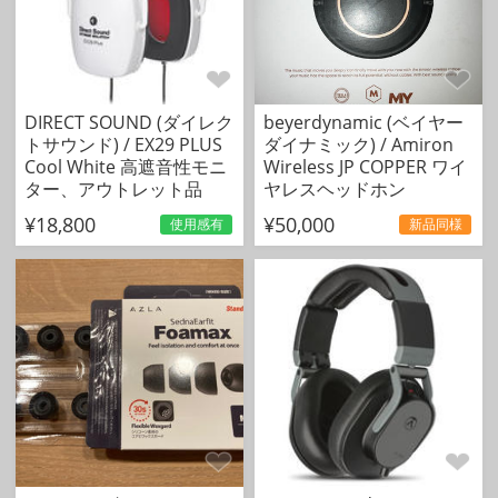
DIRECT SOUND (ダイレク
beyerdynamic (ベイヤー
トサウンド) / EX29 PLUS
ダイナミック) / Amiron
Cool White 高遮音性モニ
Wireless JP COPPER ワイ
ター、アウトレット品
ヤレスヘッドホン
¥18,800
¥50,000
使用感有
新品同様