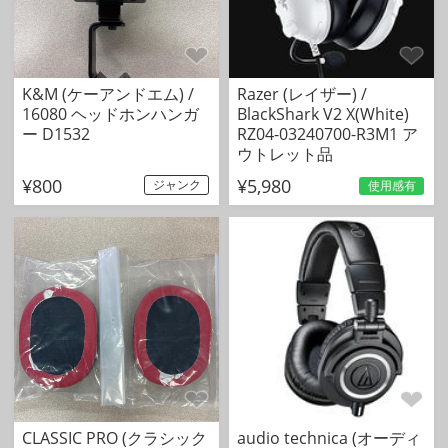
K&M (ケーアンドエム) /
Razer (レイザー) /
16080 ヘッドホンハンガ
BlackShark V2 X(White)
ー D1532
RZ04-03240700-R3M1 ア
ウトレット品
¥800
¥5,980
ジャンク
使用感有
CLASSIC PRO (クラシック
audio technica (オーディ