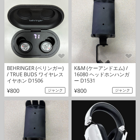
BEHRINGER (ベリンガー)
K&M (ケーアンドエム) /
/ TRUE BUDS ワイヤレス
16080 ヘッドホンハンガ
イヤホン D1506
ー D1531
¥800
¥800
ジャンク
ジャンク