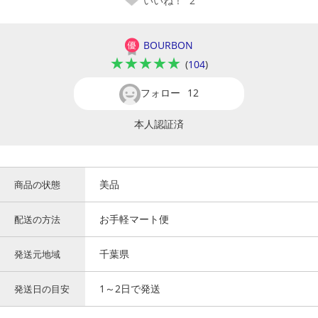
いいね！
2
BOURBON
★★★★★
(
104
)
フォロー
12
本人認証済
美品
商品の状態
お手軽マート便
配送の方法
千葉県
発送元地域
1～2日で発送
発送日の目安