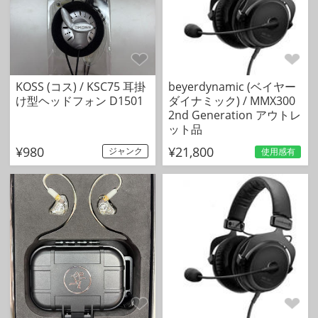
KOSS (コス) / KSC75 耳掛
beyerdynamic (ベイヤー
け型ヘッドフォン D1501
ダイナミック) / MMX300
2nd Generation アウトレ
ット品
¥980
¥21,800
ジャンク
使用感有