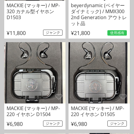
MACKIE (マッキー) / MP-
beyerdynamic (ベイヤー
320 カナル型イヤホン
ダイナミック) / MMX300
D1503
2nd Generation アウトレ
ット品
¥11,800
¥21,800
ジャンク
使用感有
MACKIE (マッキー) / MP-
MACKIE (マッキー) / MP-
220 イヤホン D1504
220 イヤホン D1505
¥6,980
¥6,980
ジャンク
ジャンク