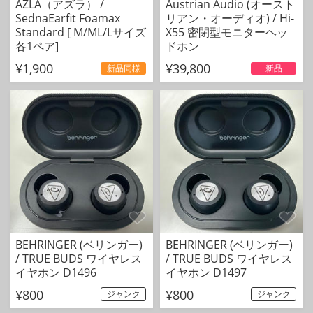
AZLA（アズラ） /
Austrian Audio (オースト
SednaEarfit Foamax
リアン・オーディオ) / Hi-
Standard [ M/ML/Lサイズ
X55 密閉型モニターヘッ
各1ペア]
ドホン
¥1,900
¥39,800
新品同様
新品
BEHRINGER (ベリンガー)
BEHRINGER (ベリンガー)
/ TRUE BUDS ワイヤレス
/ TRUE BUDS ワイヤレス
イヤホン D1496
イヤホン D1497
¥800
¥800
ジャンク
ジャンク