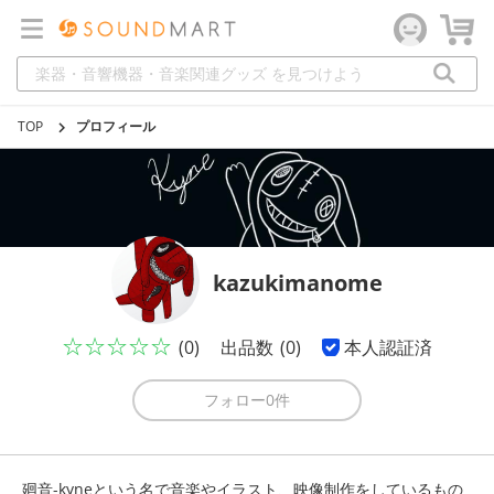
TOP
プロフィール
kazukimanome
☆☆☆☆☆
(0)
出品数
(0)
本人認証済
フォロー
0件
廻音-kyneという名で音楽やイラスト、映像制作をしているもの