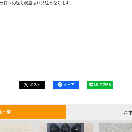
元箱への送り状直貼り発送となります。
品一覧
ス