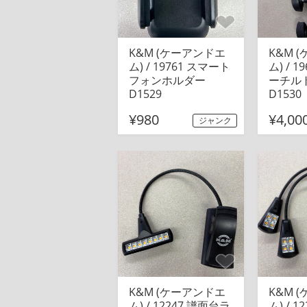
K&M (ケーアンドエ
K&M 
ム) / 19761 スマート
ム) / 
フォンホルダー
ーチル
D1529
D1530
¥980
¥4,00
ジャンク
K&M (ケーアンドエ
K&M 
ム) / 12247 譜面台ラ
ム) / 1