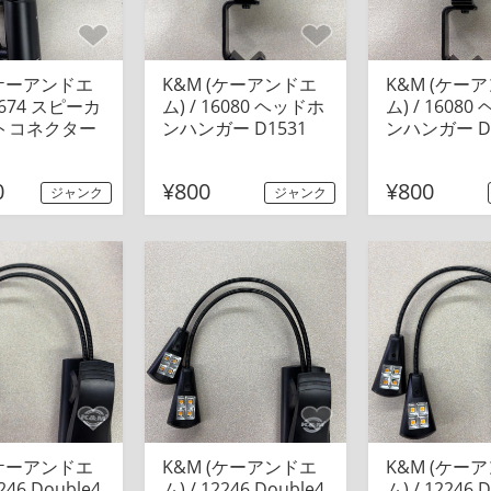
(ケーアンドエ
K&M (ケーアンドエ
K&M (ケー
19674 スピーカ
ム) / 16080 ヘッドホ
ム) / 1608
トコネクター
ンハンガー D1531
ンハンガー D1
0
¥800
¥800
ジャンク
ジャンク
(ケーアンドエ
K&M (ケーアンドエ
K&M (ケー
2246 Double4
ム) / 12246 Double4
ム) / 12246 