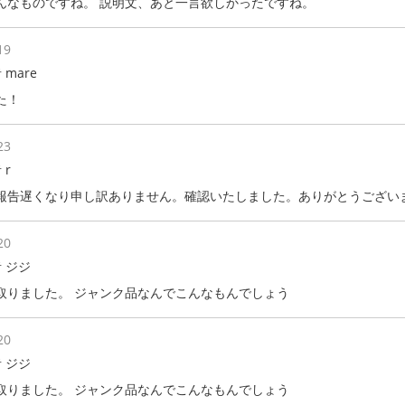
んなものですね。 説明文、あと一言欲しかったですね。
19
 mare
た！
23
 r
報告遅くなり申し訳ありません。確認いたしました。ありがとうござい
20
 ジジ
取りました。 ジャンク品なんでこんなもんでしょう
20
 ジジ
取りました。 ジャンク品なんでこんなもんでしょう