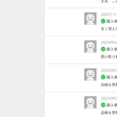
まあ、こ
2025/11/
購入者
安く買え
2025/09/
購入者
受け取り
2025/08/
購入者
品物を受
2025/08/
購入者
品物を受