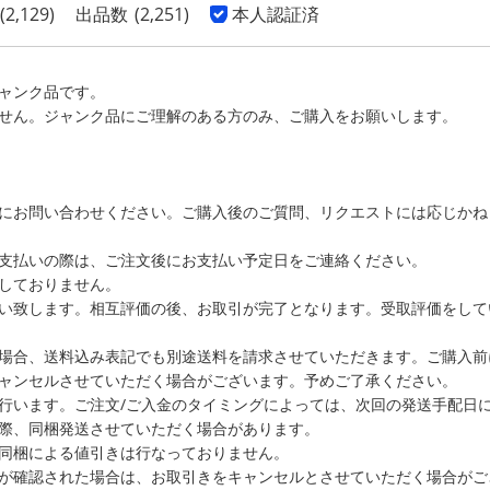
(2,129)
出品数
(2,251)
本人認証済
ャンク品です。
せん。ジャンク品にご理解のある方のみ、ご購入をお願いします。
にお問い合わせください。ご購入後のご質問、リクエストには応じかね
支払いの際は、ご注文後にお支払い予定日をご連絡ください。
しておりません。
い致します。相互評価の後、お取引が完了となります。受取評価をして
場合、送料込み表記でも別途送料を請求させていただきます。ご購入前
ャンセルさせていただく場合がございます。予めご了承ください。
行います。ご注文/ご入金のタイミングによっては、次回の発送手配日
際、同梱発送させていただく場合があります。
同梱による値引きは行なっておりません。
が確認された場合は、お取引きをキャンセルとさせていただく場合がご