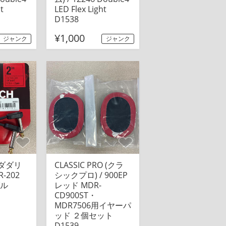
t
LED Flex Light
D1538
¥1,000
ジャンク
ジャンク
 (ダダリ
CLASSIC PRO (クラ
R-202
シックプロ) / 900EP
ル
レッド MDR-
CD900ST・
MDR7506用イヤーパ
ッド ２個セット
D1539