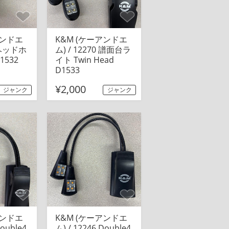
アンドエ
K&M (ケーアンドエ
0 ヘッドホ
ム) / 12270 譜面台ラ
532
イト Twin Head
D1533
¥2,000
ジャンク
ジャンク
アンドエ
K&M (ケーアンドエ
Double4
ム) / 12246 Double4