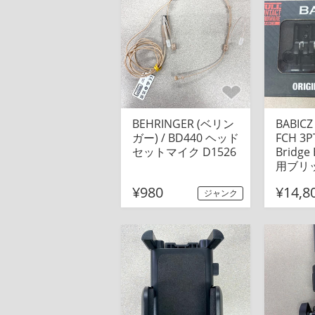
BEHRINGER (ベリン
BABIC
ガー) / BD440 ヘッド
FCH 3P
セットマイク D1526
Bridge
用ブリッ
¥980
¥14,8
ジャンク