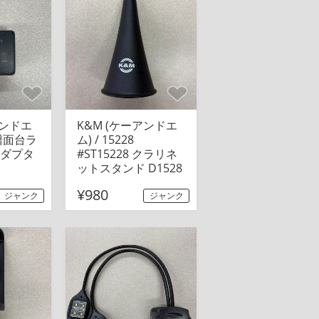
アンドエ
K&M (ケーアンドエ
7 譜面台ラ
ム) / 15228
ダプタ
#ST15228 クラリネ
ットスタンド D1528
¥980
ジャンク
ジャンク