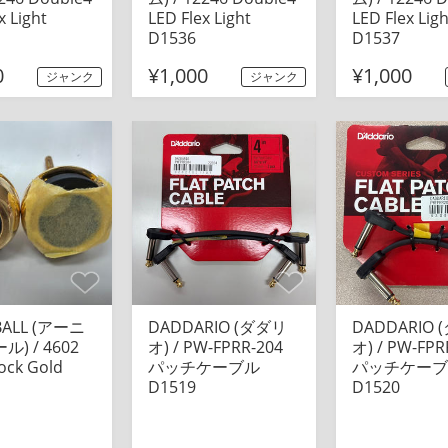
x Light
LED Flex Light
LED Flex Ligh
D1536
D1537
0
¥1,000
¥1,000
ジャンク
ジャンク
 BALL (アーニ
DADDARIO (ダダリ
DADDARIO
) / 4602
オ) / PW-FPRR-204
オ) / PW-FPR
ock Gold
パッチケーブル
パッチケーブ
D1519
D1520