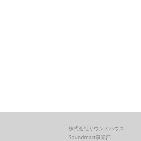
株式会社サウンドハウス
Soundmart事業部