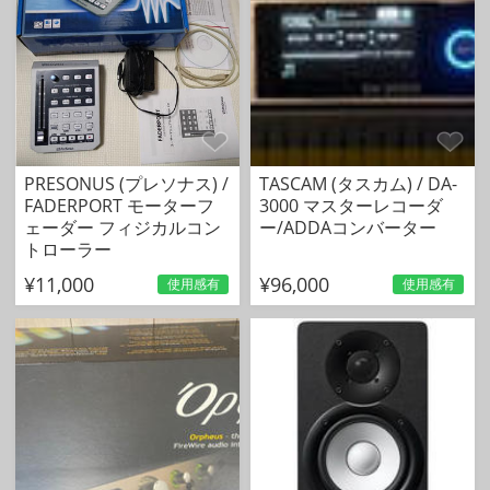
PRESONUS (プレソナス) /
TASCAM (タスカム) / DA-
FADERPORT モーターフ
3000 マスターレコーダ
ェーダー フィジカルコン
ー/ADDAコンバーター
トローラー
¥11,000
¥96,000
使用感有
使用感有