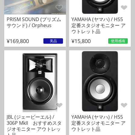
PRISM SOUND (プリズム
YAMAHA (ヤマハ) / HS5
サウンド) / Orpheus
定番スタジオモニター ア
ウトレット品
¥169,800
¥15,800
美品
使用感有
JBL (ジェービーエル) /
YAMAHA (ヤマハ) / HS5
306P MkII おすすめスタ
定番スタジオモニター ア
ジオモニター アウトレッ
ウトレット品
ト品