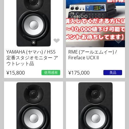
YAMAHA (ヤマハ) / HS5
RME (アールエムイー) /
定番スタジオモニター ア
Fireface UCX II
ウトレット品
¥15,800
¥175,000
使用感有
美品