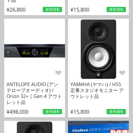
¥26,800
¥15,800
使用感有
使用感有
ANTELOPE AUDIO (アン
YAMAHA (ヤマハ) / HS5
テロープオーディオ) /
定番スタジオモニター ア
Orion 32+ | Gen 4 アウト
ウトレット品
レット品
¥498,000
¥15,800
使用感有
使用感有