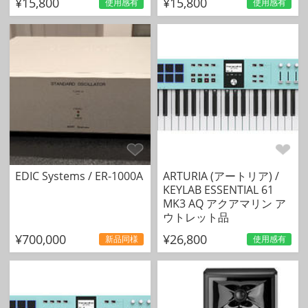
¥15,800
¥15,800
使用感有
使用感有
EDIC Systems / ER-1000A
ARTURIA (アートリア) /
KEYLAB ESSENTIAL 61
MK3 AQ アクアマリン ア
ウトレット品
¥700,000
¥26,800
新品同様
使用感有