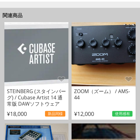
関連商品
STEINBERG (スタインバー
ZOOM（ズーム） / AMS-
グ) / Cubase Artist 14 通
44
常版 DAWソフトウェア
¥18,000
¥12,000
新品同様
使用感有