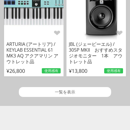
ARTURIA (アートリア) /
JBL (ジェービーエル) /
KEYLAB ESSENTIAL 61
305P MKII おすすめスタ
MK3 AQ アクアマリン ア
ジオモニター 1本 アウ
ウトレット品
トレット品
¥26,800
¥13,800
使用感有
使用感有
一覧を表示