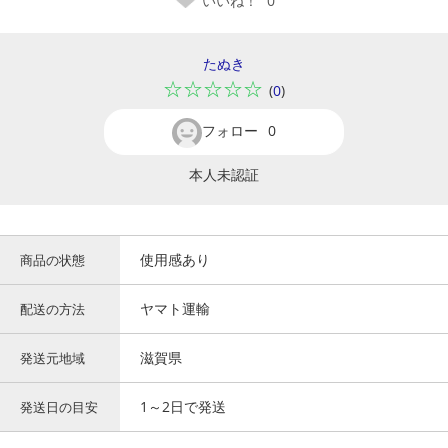
いいね！
0
たぬき
☆☆☆☆☆
(
0
)
フォロー
0
本人未認証
使用感あり
商品の状態
ヤマト運輸
配送の方法
滋賀県
発送元地域
1～2日で発送
発送日の目安